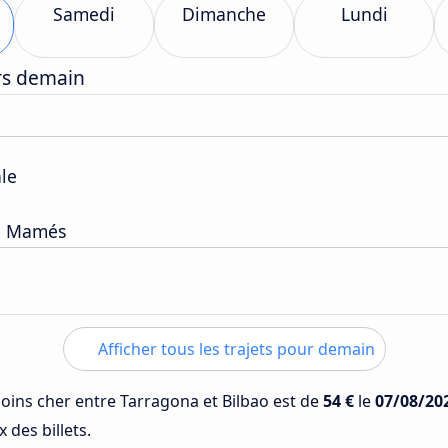
Samedi
Dimanche
Lundi
ers demain
ale
an Mamés
Afficher tous les trajets pour demain
 moins cher entre Tarragona et Bilbao est de
54 €
le
07/08/20
 des billets.