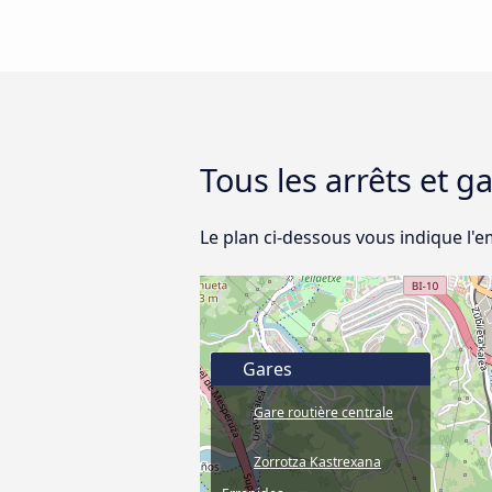
Tous les arrêts et g
Le plan ci-dessous vous indique l'
Gares
Gare routière centrale
Zorrotza Kastrexana