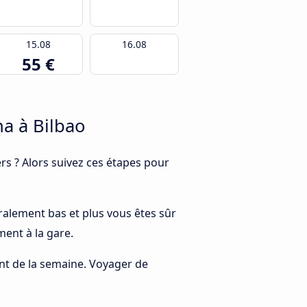
15.08
16.08
55 €
a à Bilbao
s ? Alors suivez ces étapes pour
néralement bas et plus vous êtes sûr
ment à la gare.
rant de la semaine. Voyager de