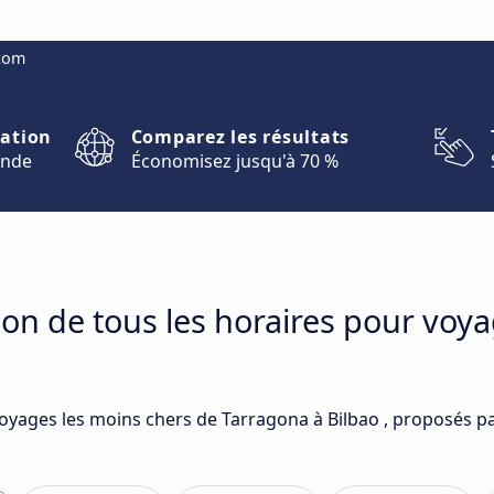
.com
nation
Comparez les résultats
onde
Économisez jusqu'à 70 %
on de tous les horaires pour voy
voyages les moins chers de Tarragona à Bilbao , proposés pa