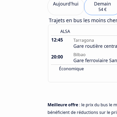
Aujourd'hui
Demain
54 €
Trajets en bus les moins ch
ALSA
12:45
Tarragona
Gare routière centr
Bilbao
20:00
Gare ferroviaire S
Économique
Meilleure offre
: le prix du bus le
bénéficient de réductions sur le prix