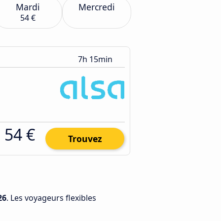
Mardi
Mercredi
54 €
7h 15min
54 €
Trouvez
26
. Les voyageurs flexibles