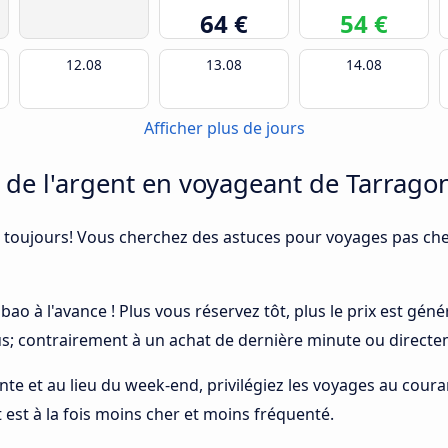
64 €
54 €
12.08
13.08
14.08
Afficher plus de jours
e l'argent en voyageant de Tarragon
 toujours! Vous cherchez des astuces pour voyages pas cher
lbao à l'avance ! Plus vous réservez tôt, plus le prix est gé
bus; contrairement à un achat de dernière minute ou directe
ointe et au lieu du week-end, privilégiez les voyages au cou
t est à la fois moins cher et moins fréquenté.