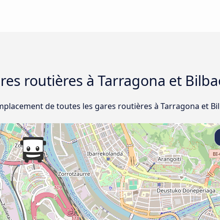
ares routières à Tarragona et Bilb
emplacement de toutes les gares routières à Tarragona et Bi