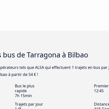
s bus de Tarragona à Bilbao
opérateurs tels que ALSA qui effectuent 1 trajets en bus par 
bao à partir de 54 € !
Bus le plus
Premier
rapide
12:45
7h 15min
Trajets par jour
Distanc