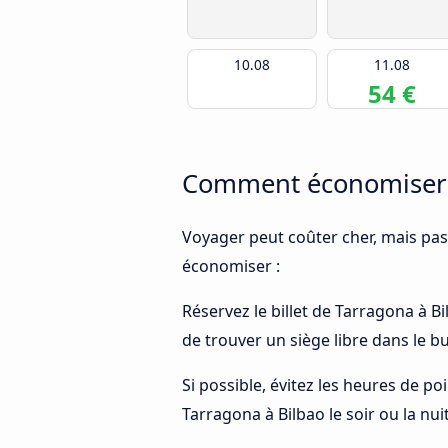
10.08
11.08
54 €
Comment économiser d
Voyager peut coûter cher, mais pas
économiser :
Réservez le billet de Tarragona à Bi
de trouver un siège libre dans le 
Si possible, évitez les heures de p
Tarragona à Bilbao le soir ou la nui