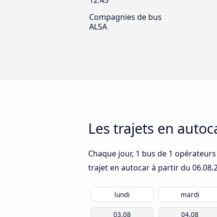
12:45
Compagnies de bus
ALSA
Les trajets en auto
Chaque jour, 1 bus de 1 opérateurs 
trajet en autocar à partir du
06.08.
lundi
mardi
03.08
04.08