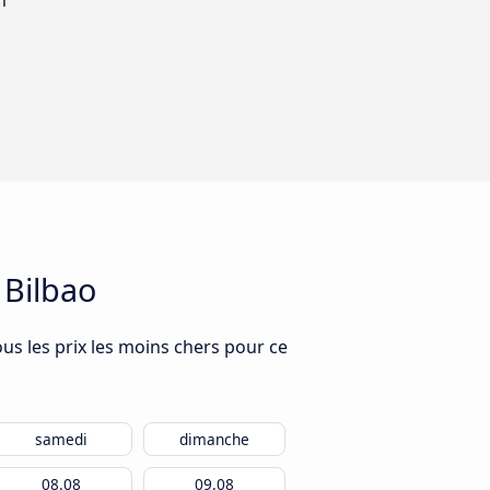
m
 Bilbao
us les prix les moins chers pour ce
samedi
dimanche
08.08
09.08