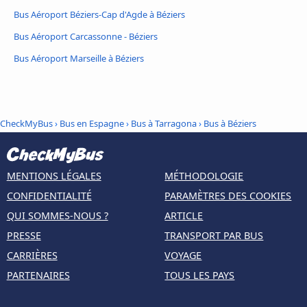
Bus Aéroport Béziers-Cap d'Agde à Béziers
Bus Aéroport Carcassonne - Béziers
Bus Aéroport Marseille à Béziers
CheckMyBus
›
Bus en Espagne
›
Bus à Tarragona
›
Bus à Béziers
MENTIONS LÉGALES
MÉTHODOLOGIE
CONFIDENTIALITÉ
PARAMÈTRES DES COOKIES
QUI SOMMES-NOUS ?
ARTICLE
PRESSE
TRANSPORT PAR BUS
CARRIÈRES
VOYAGE
PARTENAIRES
TOUS LES PAYS