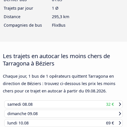
Trajets par jour
1 Ø
Distance
295,3 km
Compagnies de bus
FlixBus
Les trajets en autocar les moins chers de
Tarragona à Béziers
Chaque jour, 1 bus de 1 opérateurs quittent Tarragona en
direction de Béziers : trouvez ci-dessous les prix les moins
chers pour ce trajet en autocar à partir du
09.08.2026
.
samedi
08.08
32 €
dimanche
09.08
lundi
10.08
69 €