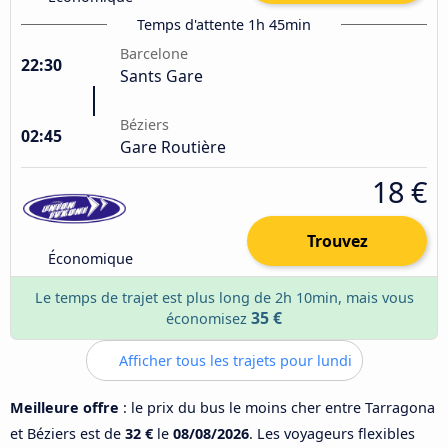
Temps d'attente 1h 45min
Barcelone
22:30
Sants Gare
Béziers
02:45
Gare Routière
18 €
Trouvez
Économique
Le temps de trajet est plus long de 2h 10min, mais vous
35 €
économisez
Afficher tous les trajets pour lundi
Meilleure offre
: le prix du bus le moins cher entre Tarragona
et Béziers est de
32 €
le
08/08/2026
. Les voyageurs flexibles