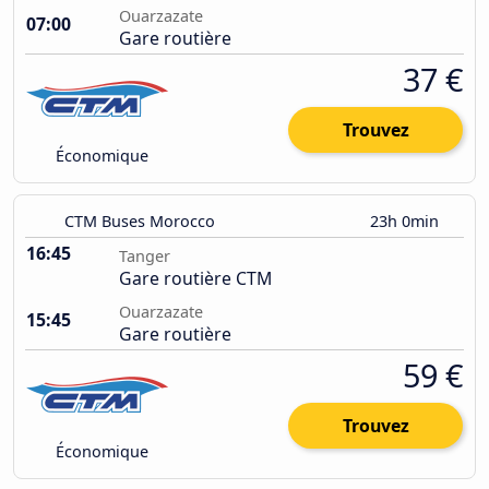
Ouarzazate
07:00
Gare routière
37 €
Trouvez
Économique
CTM Buses Morocco
23h 0min
16:45
Tanger
Gare routière CTM
Ouarzazate
15:45
Gare routière
59 €
Trouvez
Économique