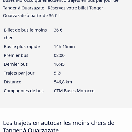
Buses Morocco qui effectuent 5 trajets en bus par jour de
Tanger à Ouarzazate . Réservez votre billet Tanger -
Ouarzazate à partir de 36 € !
Billet de bus le moins
36 €
cher
Bus le plus rapide
14h 15min
Premier bus
08:00
Dernier bus
16:45
Trajets par jour
5 Ø
Distance
546,8 km
Compagnies de bus
CTM Buses Morocco
Les trajets en autocar les moins chers de
Tanger à Ouarzazate