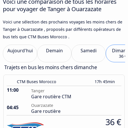
Voici une comparaison de tous les horaires
pour voyager de Tanger à Ouarzazate
Voici une sélection des prochains voyages les moins chers de
Tanger à Ouarzazate , proposés par différents opérateurs de
bus tels que CTM Buses Morocco .
Aujourd'hui
Demain
Samedi
Diman
36 €
Trajets en bus les moins chers dimanche
CTM Buses Morocco
17h 45min
11:00
Tanger
Gare routière CTM
Ouarzazate
04:45
Gare routière
36 €