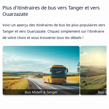
Plus d'itinéraires de bus vers Tanger et vers
Ouarzazate
Voici un aperçu des itinéraires de bus les plus populaires vers
Tanger et vers Ouarzazate. Cliquez simplement sur l'itinéraire
de votre choix et vous trouverez tous les détails !
Bus Midelt à Tanger
Bus de