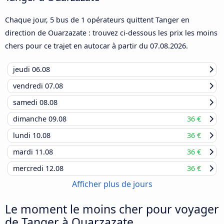
Chaque jour, 5 bus de 1 opérateurs quittent Tanger en
direction de Ouarzazate : trouvez ci-dessous les prix les moins
chers pour ce trajet en autocar à partir du
07.08.2026
.
jeudi
06.08
vendredi
07.08
samedi
08.08
dimanche
09.08
36 €
lundi
10.08
36 €
mardi
11.08
36 €
mercredi
12.08
36 €
Afficher plus de jours
Le moment le moins cher pour voyager
de Tanger à Ouarzazate