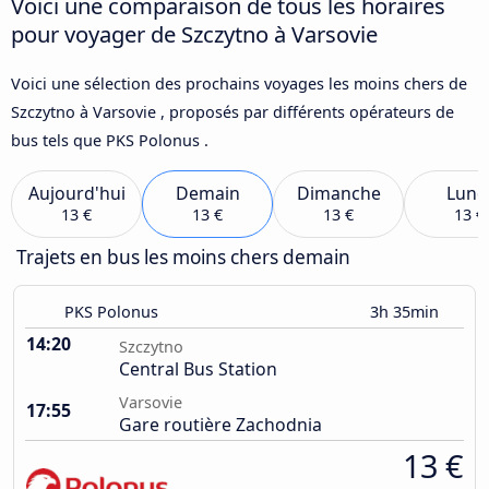
Voici une comparaison de tous les horaires
pour voyager de Szczytno à Varsovie
Voici une sélection des prochains voyages les moins chers de
Szczytno à Varsovie , proposés par différents opérateurs de
bus tels que PKS Polonus .
Aujourd'hui
Demain
Dimanche
Lund
13 €
13 €
13 €
13 €
Trajets en bus les moins chers demain
PKS Polonus
3h 35min
14:20
Szczytno
Central Bus Station
Varsovie
17:55
Gare routière Zachodnia
13 €