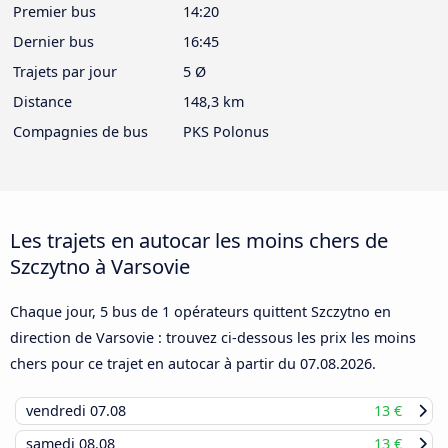
Premier bus
14:20
Dernier bus
16:45
Trajets par jour
5 Ø
Distance
148,3 km
Compagnies de bus
PKS Polonus
Les trajets en autocar les moins chers de
Szczytno à Varsovie
Chaque jour, 5 bus de 1 opérateurs quittent Szczytno en
direction de Varsovie : trouvez ci-dessous les prix les moins
chers pour ce trajet en autocar à partir du
07.08.2026
.
vendredi
07.08
13 €
samedi
08.08
13 €