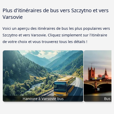
Plus d'itinéraires de bus vers Szczytno et vers
Varsovie
Voici un aperçu des itinéraires de bus les plus populaires vers
Szczytno et vers Varsovie. Cliquez simplement sur l'itinéraire
de votre choix et vous trouverez tous les détails !
Hanovre à Varsovie bus
Bus L