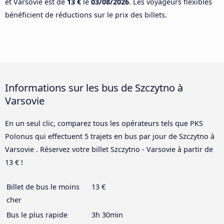
et Varsovie est de
13 €
le
03/08/2026
. Les voyageurs flexibles
bénéficient de réductions sur le prix des billets.
Informations sur les bus de Szczytno à
Varsovie
En un seul clic, comparez tous les opérateurs tels que PKS
Polonus qui effectuent 5 trajets en bus par jour de Szczytno à
Varsovie . Réservez votre billet Szczytno - Varsovie à partir de
13 € !
Billet de bus le moins
13 €
cher
Bus le plus rapide
3h 30min