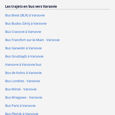
Les trajets en bus vers Varsovie
Bus Brest (BLR) à Varsovie
Bus Busko-Zdrój à Varsovie
Bus Cracovie à Varsovie
Bus Francfort-sur-le-Main - Varsovie
Bus Garwolin à Varsovie
Bus Grudziądz à Varsovie
Hanovre à Varsovie bus
Bus de Kolno à Varsovie
Bus Londres - Varsovie
Bus Minsk - Varsovie
Bus Mragowo - Varsovie
Bus Paris à Varsovie
Bus Płońsk à Varsovie