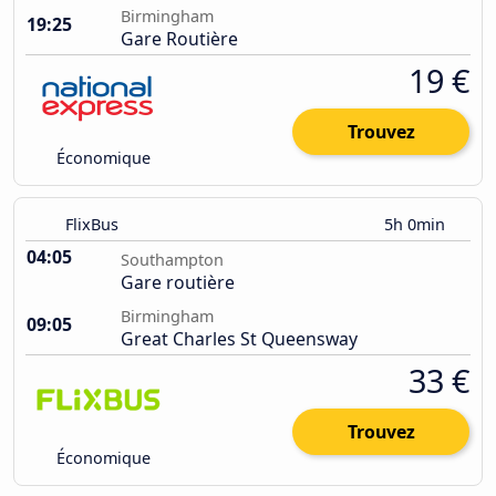
Birmingham
19:25
Gare Routière
19 €
Trouvez
Économique
FlixBus
5h 0min
04:05
Southampton
Gare routière
Birmingham
09:05
Great Charles St Queensway
33 €
Trouvez
Économique