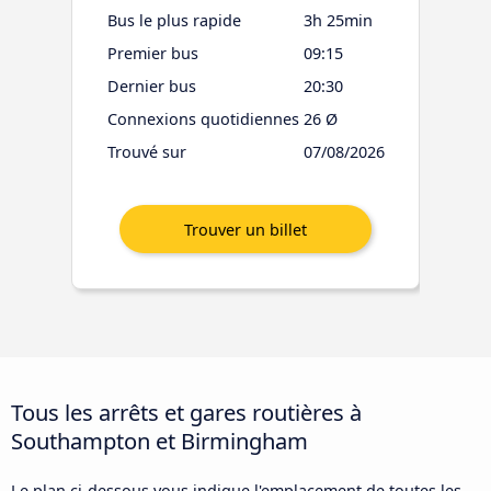
Bus le plus rapide
3h 25min
Premier bus
09:15
Dernier bus
20:30
Connexions quotidiennes
26 Ø
Trouvé sur
07/08/2026
Tous les arrêts et gares routières à
Southampton et Birmingham
Le plan ci-dessous vous indique l'emplacement de toutes les