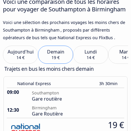
Voici une comparaison de tous les horaires
pour voyager de Southampton à Birmingham
Voici une sélection des prochains voyages les moins chers de
Southampton à Birmingham , proposés par différents
opérateurs de bus tels que National Express ou FlixBus .
Aujourd'hui
Demain
Lundi
Mard
14 €
19 €
14 €
14 €
Trajets en bus les moins chers demain
National Express
3h 30min
09:00
Southampton
Gare routière
Birmingham
12:30
Gare Routière
19 €