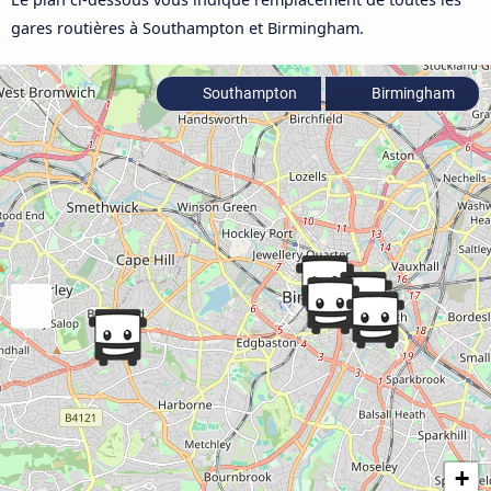
gares routières à Southampton et Birmingham.
Southampton
Birmingham
+