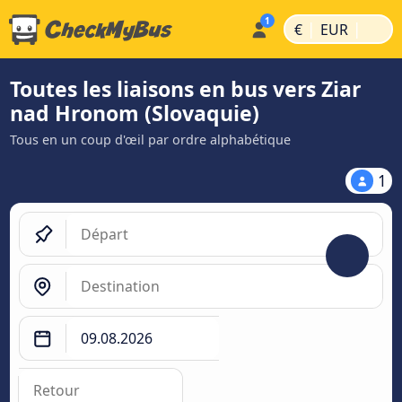
|
|
€
EUR
Toutes les liaisons en bus vers Ziar
nad Hronom (Slovaquie)
Tous en un coup d'œil par ordre alphabétique
1