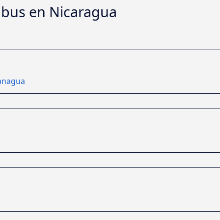
e bus en Nicaragua
Managua