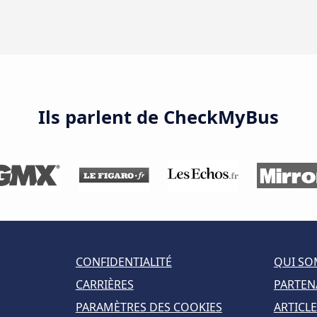
Ils parlent de CheckMyBus
CONFIDENTIALITÉ
QUI SO
CARRIÈRES
PARTEN
PARAMÈTRES DES COOKIES
ARTICLE