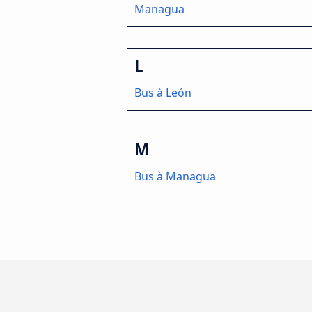
Managua
L
Bus à León
M
Bus à Managua