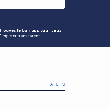
Trouvez le bon bus pour vous
Simple et transparent
A
L
M