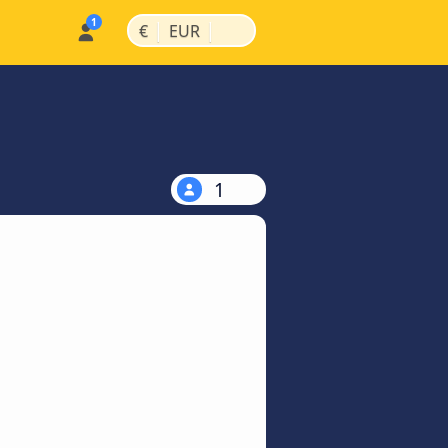
|
|
€
EUR
1