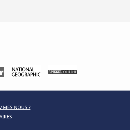
MMES-NOUS ?
AIRES