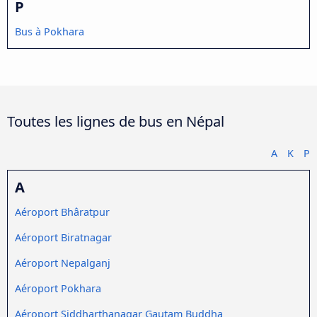
P
Bus à Pokhara
Toutes les lignes de bus en Népal
A
K
P
A
Aéroport Bhâratpur
Aéroport Biratnagar
Aéroport Nepalganj
Aéroport Pokhara
Aéroport Siddharthanagar Gautam Buddha