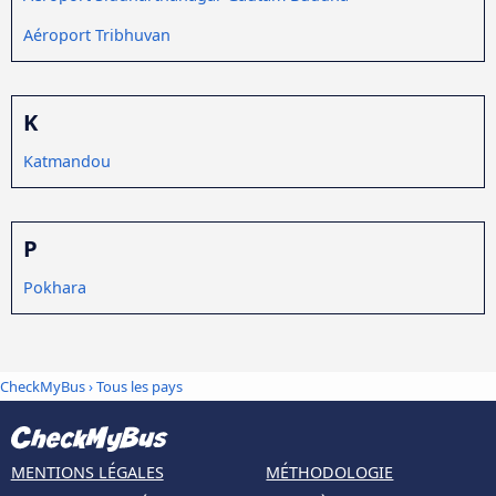
Aéroport Tribhuvan
K
Katmandou
P
Pokhara
CheckMyBus
›
Tous les pays
MENTIONS LÉGALES
MÉTHODOLOGIE