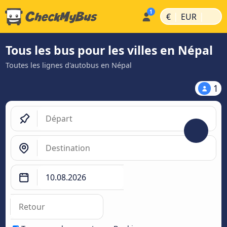
|
|
€
EUR
Tous les bus pour les villes en Népal
Toutes les lignes d'autobus en Népal
1