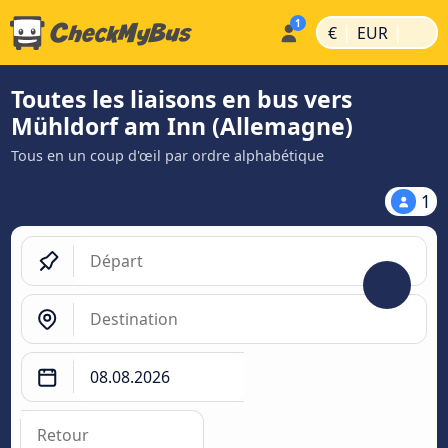
|
|
€
EUR
Toutes les liaisons en bus vers
Mühldorf am Inn (Allemagne)
Tous en un coup d'œil par ordre alphabétique
1