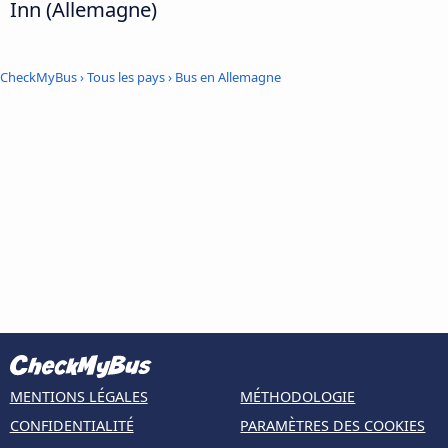
Inn (Allemagne)
CheckMyBus
›
Tous les pays
›
Bus en Allemagne
MENTIONS LÉGALES
MÉTHODOLOGIE
CONFIDENTIALITÉ
PARAMÈTRES DES COOKIES