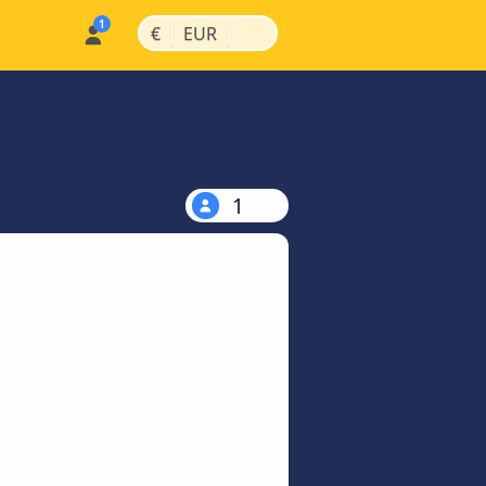
|
|
€
EUR
1