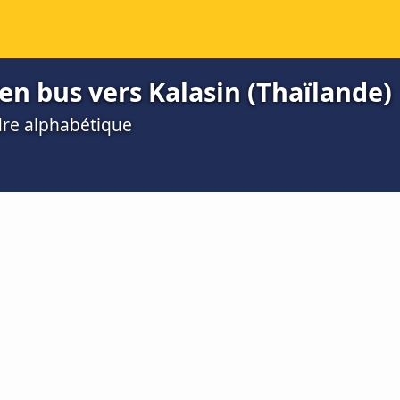
 en bus vers Kalasin (Thaïlande)
dre alphabétique