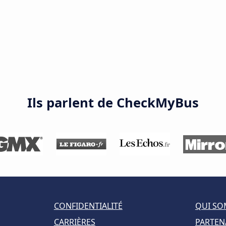
Ils parlent de CheckMyBus
CONFIDENTIALITÉ
QUI SO
CARRIÈRES
PARTEN