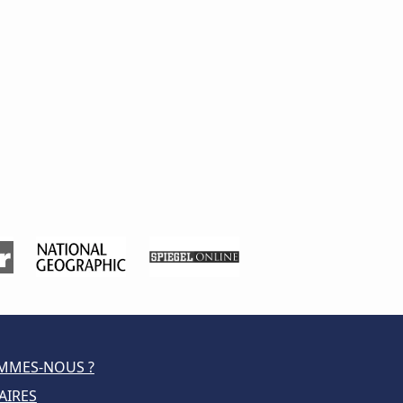
MMES-NOUS ?
AIRES