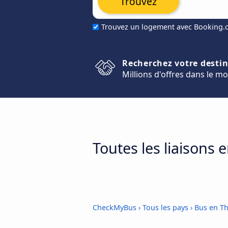
Trouvez
Trouvez un logement avec Booking
Recherchez votre desti
Millions d'offres dans le m
Toutes les liaisons 
CheckMyBus
›
Tous les pays
›
Bus en Th