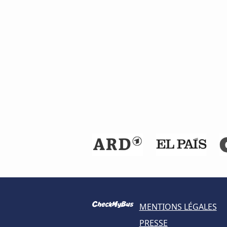
MENTIONS LÉGALES
PRESSE