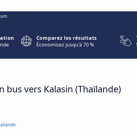
.com
nation
Comparez les résultats
onde
Économisez jusqu'à 70 %
en bus vers Kalasin (Thaïlande)
aïlande