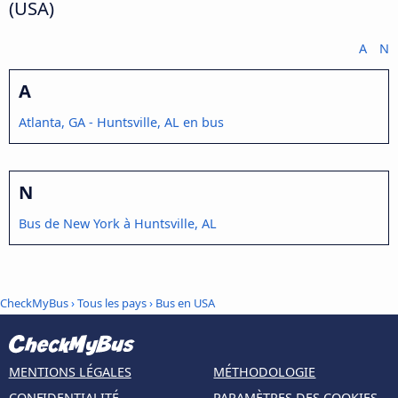
(USA)
A
N
A
Atlanta, GA - Huntsville, AL en bus
N
Bus de New York à Huntsville, AL
CheckMyBus
›
Tous les pays
›
Bus en USA
MENTIONS LÉGALES
MÉTHODOLOGIE
CONFIDENTIALITÉ
PARAMÈTRES DES COOKIES