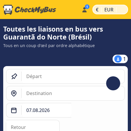
|
|
€
EUR
Toutes les liaisons en bus vers
Guarantã do Norte (Brésil)
Tous en un coup d'œil par ordre alphabétique
1