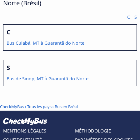
Norte (Brésil)
C
S
C
Bus Cuiabá, MT à Guarantã do Norte
S
Bus de Sinop, MT à Guarantã do Norte
CheckMyBus
›
Tous les pays
›
Bus en Brésil
MENTIONS LÉGALES
MÉTHODOLOGIE
CONFIDENTIALITÉ
PARAMÈTRES DES COOKIES