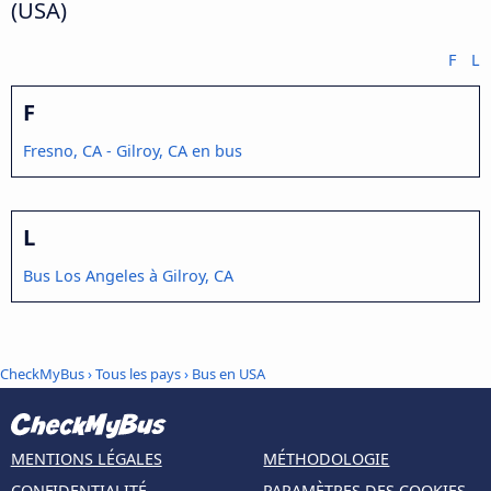
(USA)
F
L
F
Fresno, CA - Gilroy, CA en bus
L
Bus Los Angeles à Gilroy, CA
CheckMyBus
›
Tous les pays
›
Bus en USA
MENTIONS LÉGALES
MÉTHODOLOGIE
CONFIDENTIALITÉ
PARAMÈTRES DES COOKIES