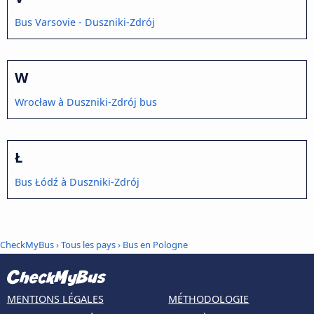
Bus Varsovie - Duszniki-Zdrój
W
Wrocław à Duszniki-Zdrój bus
Ł
Bus Łódź à Duszniki-Zdrój
CheckMyBus
›
Tous les pays
›
Bus en Pologne
MENTIONS LÉGALES
MÉTHODOLOGIE