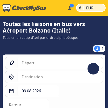
|
|
€
EUR
Toutes les liaisons en bus vers
Aéroport Bolzano (Italie)
Tous en un coup d'œil par ordre alphabétique
1