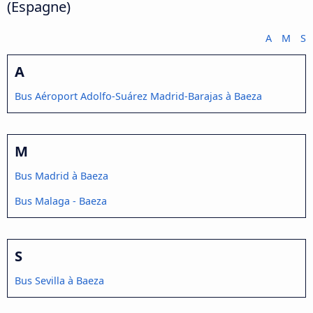
(Espagne)
A
M
S
A
Bus Aéroport Adolfo-Suárez Madrid-Barajas à Baeza
M
Bus Madrid à Baeza
Bus Malaga - Baeza
S
Bus Sevilla à Baeza