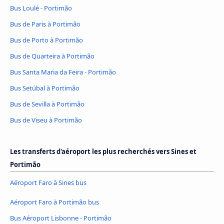
Bus Loulé - Portimão
Bus de Paris à Portimão
Bus de Porto à Portimão
Bus de Quarteira à Portimão
Bus Santa Maria da Feira - Portimão
Bus Setúbal à Portimão
Bus de Sevilla à Portimão
Bus de Viseu à Portimão
Les transferts d'aéroport les plus recherchés vers Sines et
Portimão
Aéroport Faro à Sines bus
Aéroport Faro à Portimão bus
Bus Aéroport Lisbonne - Portimão