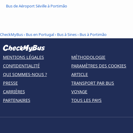
Bus de Aéroport Séville à Portimão
CheckMyBus
›
Bus en Portugal
›
Bus à Sines
›
Bus à Portimão
MENTIONS LÉGALES
MÉTHODOLOGIE
CONFIDENTIALITÉ
PARAMÈTRES DES COOKIES
QUI SOMMES-NOUS ?
ARTICLE
PRESSE
TRANSPORT PAR BUS
CARRIÈRES
VOYAGE
PARTENAIRES
TOUS LES PAYS