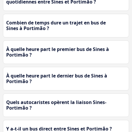
quotidiennes entre Sines et Portimão ?
Combien de temps dure un trajet en bus de
Sines à Portimão ?
À quelle heure part le premier bus de Sines à
Portimão ?
À quelle heure part le dernier bus de Sines à
Portimão ?
Quels autocaristes opèrent la liaison Sines-
Portimão ?
Y a-t-il un bus direct entre Sines et Portimão ?