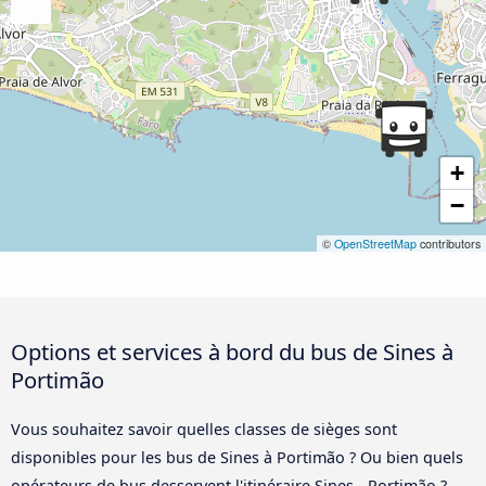
+
−
©
OpenStreetMap
contributors
Options et services à bord du bus de Sines à
Portimão
Vous souhaitez savoir quelles classes de sièges sont
disponibles pour les bus de Sines à Portimão ? Ou bien quels
opérateurs de bus desservent l'itinéraire Sines - Portimão ?