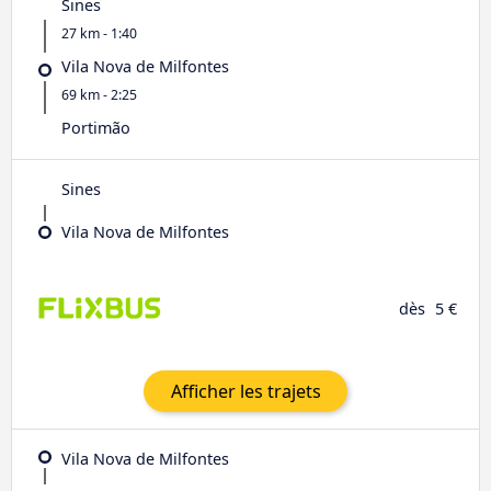
Sines
27 km - 1:40
Vila Nova de Milfontes
69 km - 2:25
Portimão
Sines
Vila Nova de Milfontes
dès
5 €
Afficher les trajets
Vila Nova de Milfontes