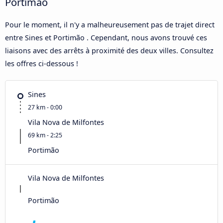
Portimão
Pour le moment, il n'y a malheureusement pas de trajet direct
entre Sines et Portimão . Cependant, nous avons trouvé ces
liaisons avec des arrêts à proximité des deux villes. Consultez
les offres ci-dessous !
Sines
27 km - 0:00
Vila Nova de Milfontes
69 km - 2:25
Portimão
Vila Nova de Milfontes
Portimão