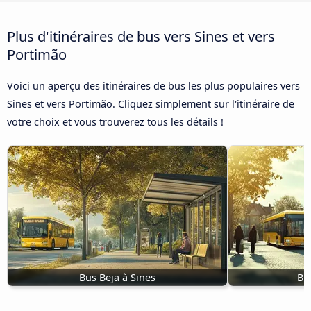
Plus d'itinéraires de bus vers Sines et vers
Portimão
Voici un aperçu des itinéraires de bus les plus populaires vers
Sines et vers Portimão. Cliquez simplement sur l'itinéraire de
votre choix et vous trouverez tous les détails !
Bus Beja à Sines
Bu