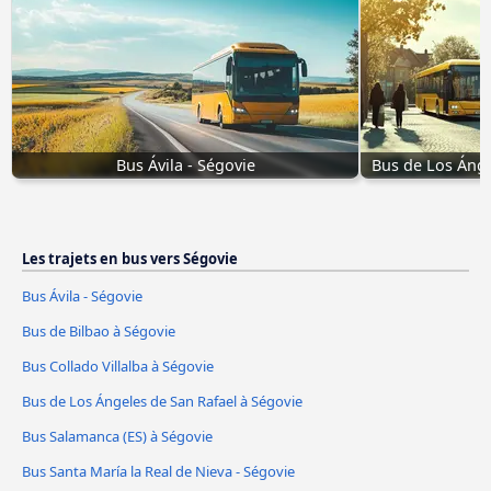
Bus Ávila - Ségovie
Bus de Los Ánge
Les trajets en bus vers Ségovie
Bus Ávila - Ségovie
Bus de Bilbao à Ségovie
Bus Collado Villalba à Ségovie
Bus de Los Ángeles de San Rafael à Ségovie
Bus Salamanca (ES) à Ségovie
Bus Santa María la Real de Nieva - Ségovie