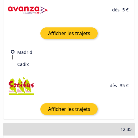
dès
5 €
Afficher les trajets
Madrid
Cadix
dès
35 €
Afficher les trajets
12:35