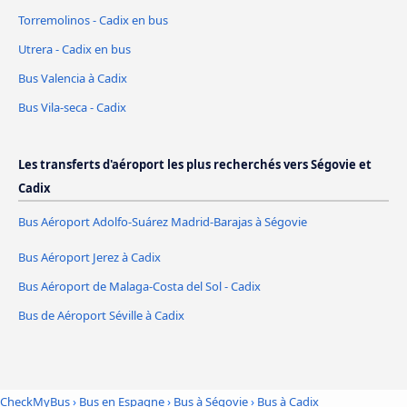
Torremolinos - Cadix en bus
Utrera - Cadix en bus
Bus Valencia à Cadix
Bus Vila-seca - Cadix
Les transferts d'aéroport les plus recherchés vers Ségovie et
Cadix
Bus Aéroport Adolfo-Suárez Madrid-Barajas à Ségovie
Bus Aéroport Jerez à Cadix
Bus Aéroport de Malaga-Costa del Sol - Cadix
Bus de Aéroport Séville à Cadix
CheckMyBus
›
Bus en Espagne
›
Bus à Ségovie
›
Bus à Cadix