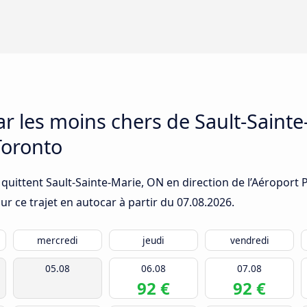
ar les moins chers de Sault-Saint
Toronto
quittent Sault-Sainte-Marie, ON en direction de l’Aéroport 
ur ce trajet en autocar à partir du
07.08.2026
.
mercredi
jeudi
vendredi
05.08
06.08
07.08
92 €
92 €