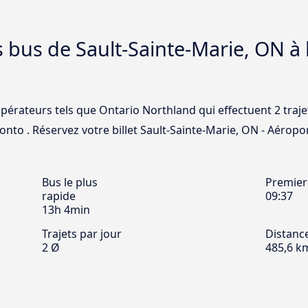
s bus de Sault-Sainte-Marie, ON à 
opérateurs tels que Ontario Northland qui effectuent 2 traje
nto . Réservez votre billet Sault-Sainte-Marie, ON - Aéropo
Bus le plus
Premier
rapide
09:37
13h 4min
Trajets par jour
Distanc
2 Ø
485,6 k