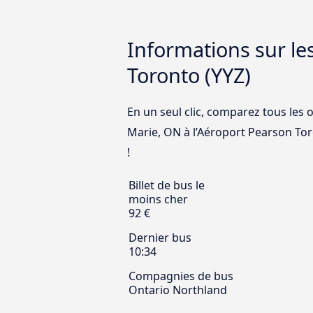
Informations sur le
Toronto (YYZ)
En un seul clic, comparez tous les 
Marie, ON à l’Aéroport Pearson Toro
!
Billet de bus le
moins cher
92 €
Dernier bus
10:34
Compagnies de bus
Ontario Northland