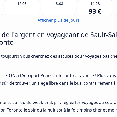
12.08
13.08
14.08
93 €
Afficher plus de jours
e l'argent en voyageant de Sault-Sai
ronto
 toujours! Vous cherchez des astuces pour voyages pas cher
arie, ON à l’Aéroport Pearson Toronto à l'avance ! Plus vous r
 sûr de trouver un siège libre dans le bus; contrairement 
ointe et au lieu du week-end, privilégiez les voyages au cour
on Toronto le soir ou la nuit est à la fois moins cher et moi