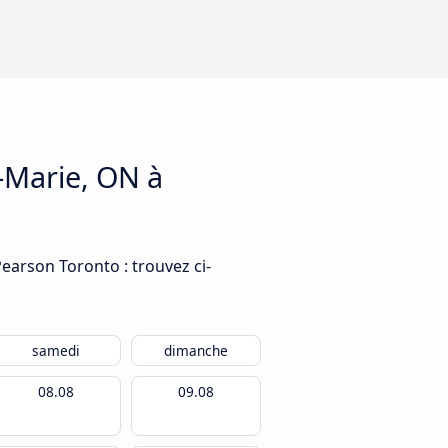
e-Marie, ON à
Pearson Toronto : trouvez ci-
samedi
dimanche
08.08
09.08