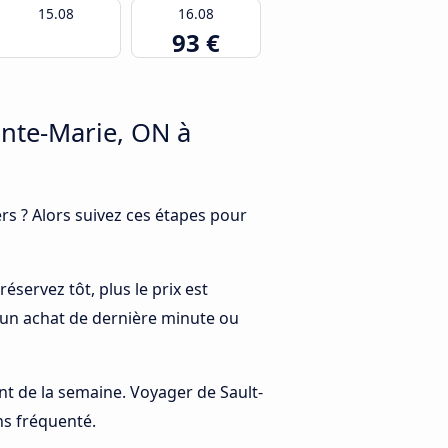
15.08
16.08
93 €
nte-Marie, ON à
s ? Alors suivez ces étapes pour
éservez tôt, plus le prix est
à un achat de dernière minute ou
ant de la semaine. Voyager de Sault-
ns fréquenté.