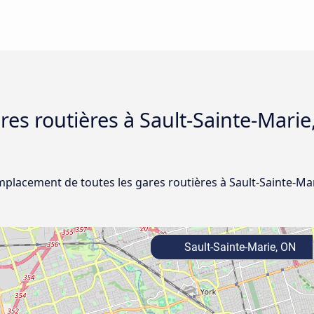
ares routières à Sault-Sainte-Mari
emplacement de toutes les gares routières à Sault-Sainte-M
Sault-Sainte-Marie, ON