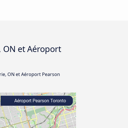
e, ON et Aéroport
arie, ON et Aéroport Pearson
Aéroport Pearson Toronto