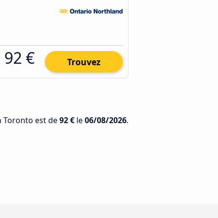
92 €
Trouvez
n Toronto est de
92 €
le
06/08/2026
.