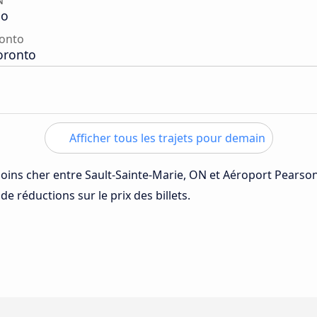
N
io
ronto
oronto
Afficher tous les trajets pour demain
 moins cher entre Sault-Sainte-Marie, ON et Aéroport Pearso
de réductions sur le prix des billets.