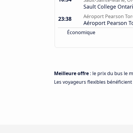
Sault-Sainte-Marie, O
Sault College Ontar
Aéroport Pearson To
23:38
Aéroport Pearson T
Économique
Meilleure offre
: le prix du bus le
Les voyageurs flexibles bénéficient 