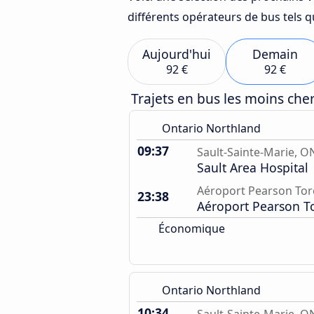
différents opérateurs de bus tels 
Aujourd'hui
Demain
92 €
92 €
Trajets en bus les moins ch
Ontario Northland
09:37
Sault-Sainte-Marie, O
Sault Area Hospital
Aéroport Pearson To
23:38
Aéroport Pearson T
Économique
Ontario Northland
10:34