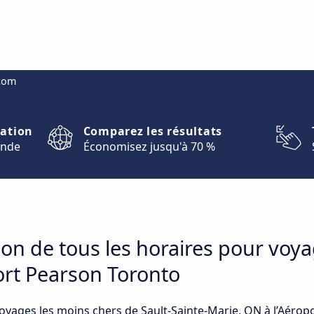
.com
nation
Comparez les résultats
onde
Économisez jusqu'à 70 %
on de tous les horaires pour voya
ort Pearson Toronto
voyages les moins chers de Sault-Sainte-Marie, ON à l’Aéro