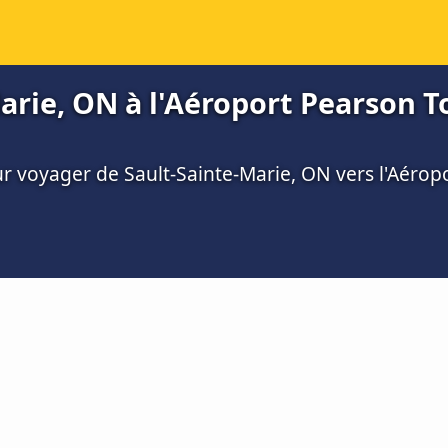
arie, ON à l'Aéroport Pearson T
ur voyager de Sault-Sainte-Marie, ON vers l'Aéro