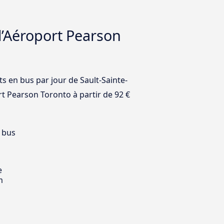
l’Aéroport Pearson
ts en bus par jour de Sault-Sainte-
rt Pearson Toronto à partir de 92 €
 bus
e
m