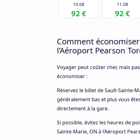
10.08
11.08
92 €
92 €
Comment économiser d
l’Aéroport Pearson To
Voyager peut coûter cher, mais pas
économiser :
Réservez le billet de Sault-Sainte-M
généralement bas et plus vous êtes
directement à la gare.
Si possible, évitez les heures de p
Sainte-Marie, ON à l’Aéroport Pears