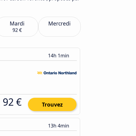
Mardi
Mercredi
92 €
14h 1min
92 €
Trouvez
13h 4min