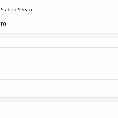
Station-Service
um