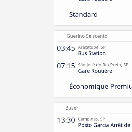
Standard
Guerino Seiscento
03:45
Araçatuba, SP
Bus Station
07:15
São José do Rio Preto, SP
Gare Routière
Économique Premi
Buser
13:30
Campinas, SP
Posto Garcia Arrêt de