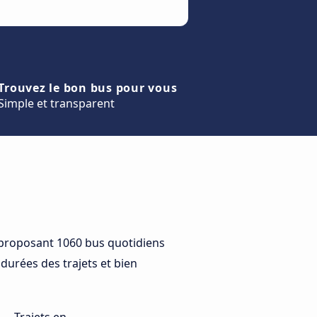
Trouvez le bon bus pour vous
Simple et transparent
 proposant 1060 bus quotidiens
 durées des trajets et bien