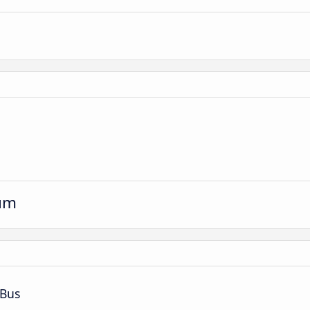
um
 Bus