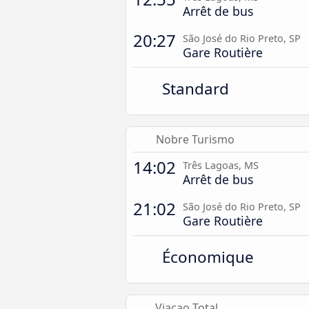
Arrêt de bus
20:27
São José do Rio Preto, SP
Gare Routière
Standard
Nobre Turismo
14:02
Três Lagoas, MS
Arrêt de bus
21:02
São José do Rio Preto, SP
Gare Routière
Économique
Viaçao Total