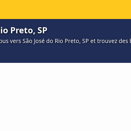
io Preto, SP
us vers São José do Rio Preto, SP et trouvez des bi