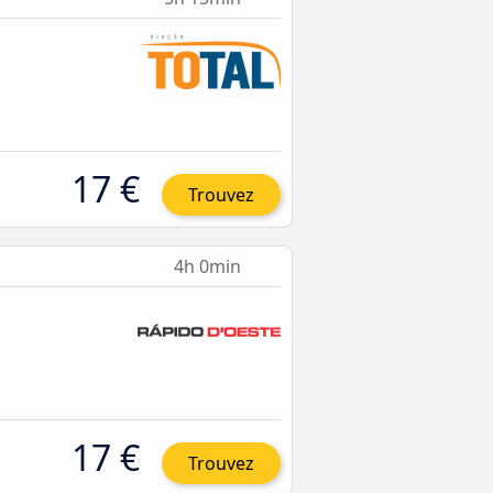
17 €
Trouvez
4h 0min
17 €
Trouvez