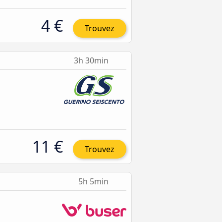
4 €
Trouvez
3h 30min
11 €
Trouvez
5h 5min