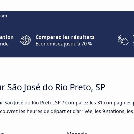
.com
nation
Comparez les résultats
onde
Économisez jusqu'à 70 %
r São José do Rio Preto, SP
r São José do Rio Preto, SP ? Comparez les 31 compagnies
couvrez les heures de départ et d'arrivée, les 9 stations, les