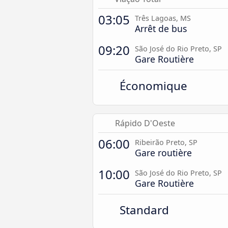
03:05
Três Lagoas, MS
Arrêt de bus
09:20
São José do Rio Preto, SP
Gare Routière
Économique
Rápido D'Oeste
06:00
Ribeirão Preto, SP
Gare routière
10:00
São José do Rio Preto, SP
Gare Routière
Standard