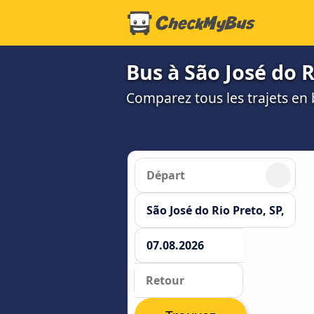
Bus à São José do R
Comparez tous les trajets en b