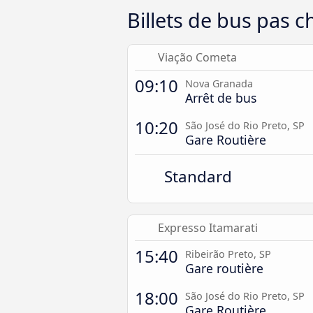
Billets de bus pas c
Viação Cometa
09:10
Nova Granada
Arrêt de bus
10:20
São José do Rio Preto, SP
Gare Routière
Standard
Expresso Itamarati
15:40
Ribeirão Preto, SP
Gare routière
18:00
São José do Rio Preto, SP
Gare Routière