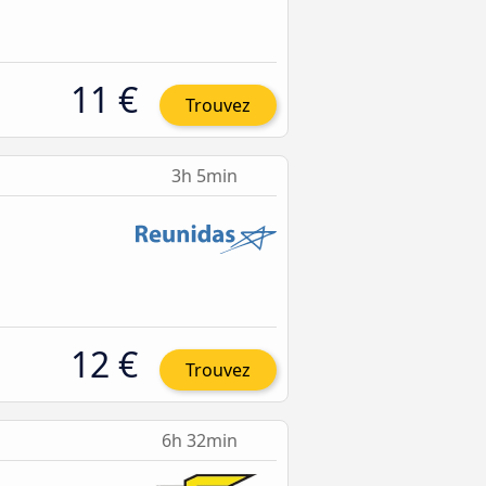
11 €
Trouvez
3h 5min
12 €
Trouvez
6h 32min