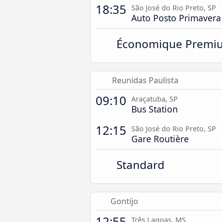
18:35
São José do Rio Preto, SP
Auto Posto Primavera 
Économique Premi
Reunidas Paulista
09:10
Araçatuba, SP
Bus Station
12:15
São José do Rio Preto, SP
Gare Routière
Standard
Gontijo
12:55
Três Lagoas, MS