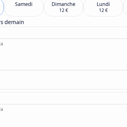
Samedi
Dimanche
Lundi
12 €
12 €
ers demain
da
da