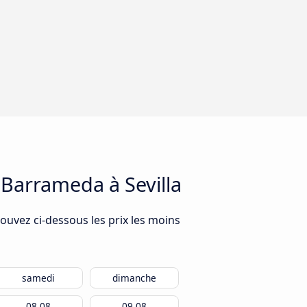
 Barrameda à Sevilla
ouvez ci-dessous les prix les moins
samedi
dimanche
08.08
09.08