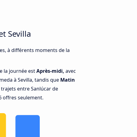
t Sevilla
les, à différents moments de la
e la journée est
Après-midi,
avec
meda à Sevilla, tandis que
Matin
trajets entre Sanlúcar de
6 offres seulement.