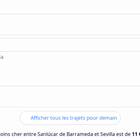
da
Afficher tous les trajets pour demain
 moins cher entre Sanlúcar de Barrameda et Sevilla est de
11 