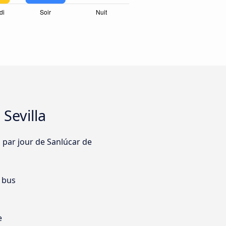
Sevilla
s par jour de Sanlúcar de
 bus
e