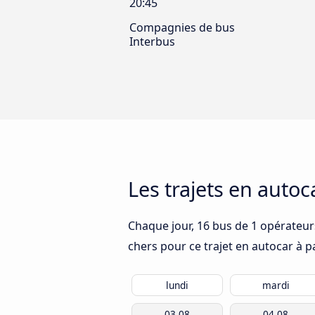
20:45
Compagnies de bus
Interbus
Les trajets en auto
Chaque jour, 16 bus de 1 opérateurs
chers pour ce trajet en autocar à p
lundi
mardi
03.08
04.08