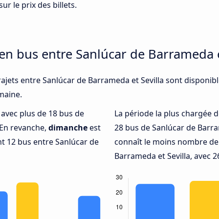
ur le prix des billets.
 en bus entre Sanlúcar de Barrameda e
ajets entre Sanlúcar de Barrameda et Sevilla sont disponib
emaine.
é avec plus de 18 bus de
La période la plus chargée d
 En revanche,
dimanche
est
28 bus de Sanlúcar de Barra
t 12 bus entre Sanlúcar de
connaît le moins nombre de 
Barrameda et Sevilla, avec 2