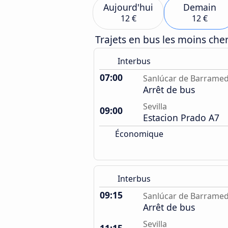
Aujourd'hui
Demain
12 €
12 €
Trajets en bus les moins ch
Interbus
07:00
Sanlúcar de Barrame
Arrêt de bus
Sevilla
09:00
Estacion Prado A7
Économique
Interbus
09:15
Sanlúcar de Barrame
Arrêt de bus
Sevilla