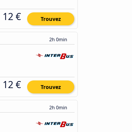
12 €
Trouvez
2h 0min
12 €
Trouvez
2h 0min