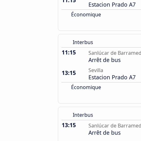
11:15
Estacion Prado A7
Économique
Interbus
11:15
Sanlúcar de Barrame
Arrêt de bus
Sevilla
13:15
Estacion Prado A7
Économique
Interbus
13:15
Sanlúcar de Barrame
Arrêt de bus