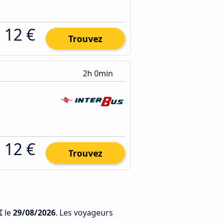
12 €
Trouvez
2h 0min
12 €
Trouvez
€
le
29/08/2026
. Les voyageurs