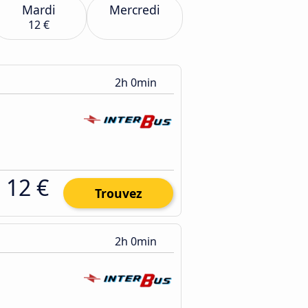
Mardi
Mercredi
12 €
2h 0min
12 €
Trouvez
2h 0min