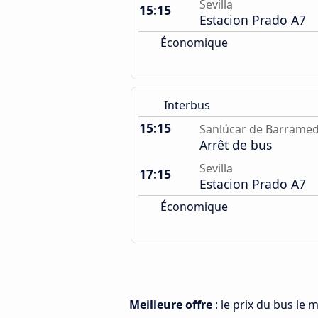
Sevilla
15:15
Estacion Prado A7
Économique
Interbus
15:15
Sanlúcar de Barrame
Arrêt de bus
Sevilla
17:15
Estacion Prado A7
Économique
Meilleure offre
: le prix du bus le