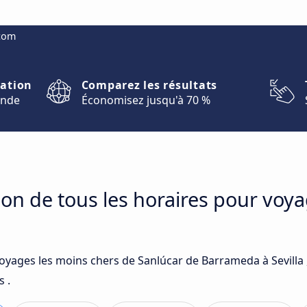
.com
nation
Comparez les résultats
onde
Économisez jusqu'à 70 %
on de tous les horaires pour voy
voyages les moins chers de Sanlúcar de Barrameda à Sevilla 
 .