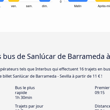
s bus de Sanlúcar de Barrameda à 
opérateurs tels que Interbus qui effectuent 16 trajets en bu
 billet Sanlúcar de Barrameda - Sevilla à partir de 11 € !
Bus le plus
Premier
rapide
09:15
1h 30min
Trajets par jour
Distanc