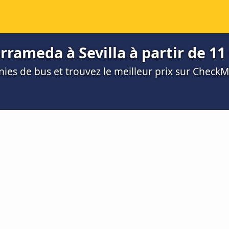
rameda à Sevilla à partir de 11
es de bus et trouvez le meilleur prix sur Check