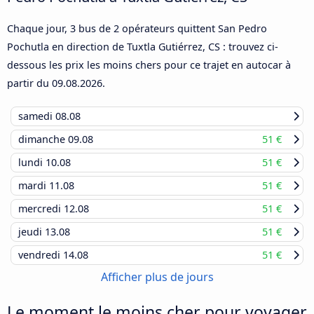
Chaque jour, 3 bus de 2 opérateurs quittent San Pedro
Pochutla en direction de Tuxtla Gutiérrez, CS : trouvez ci-
dessous les prix les moins chers pour ce trajet en autocar à
partir du
09.08.2026
.
samedi
08.08
dimanche
09.08
51 €
lundi
10.08
51 €
mardi
11.08
51 €
mercredi
12.08
51 €
jeudi
13.08
51 €
vendredi
14.08
51 €
Afficher plus de jours
Le moment le moins cher pour voyager