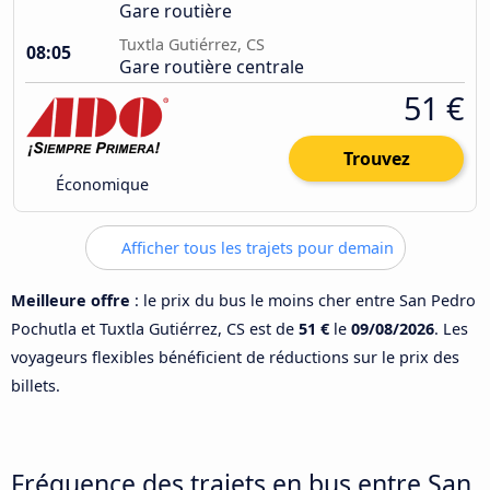
Gare routière
Tuxtla Gutiérrez, CS
08:05
Gare routière centrale
51 €
Trouvez
Économique
Afficher tous les trajets pour demain
Meilleure offre
: le prix du bus le moins cher entre San Pedro
Pochutla et Tuxtla Gutiérrez, CS est de
51 €
le
09/08/2026
. Les
voyageurs flexibles bénéficient de réductions sur le prix des
billets.
Fréquence des trajets en bus entre San