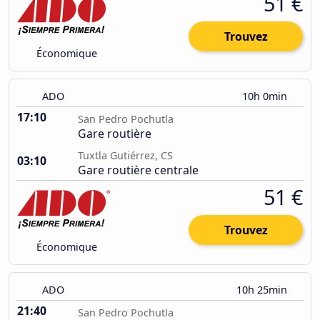
51 €
Trouvez
Économique
ADO
10h 0min
17:10
San Pedro Pochutla
Gare routière
Tuxtla Gutiérrez, CS
03:10
Gare routière centrale
51 €
Trouvez
Économique
ADO
10h 25min
21:40
San Pedro Pochutla