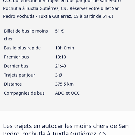
OCC qui effectuent 3 trajets en bus par jour de San Pedro
Pochutla à Tuxtla Gutiérrez, CS . Réservez votre billet San
Pedro Pochutla - Tuxtla Gutiérrez, CS à partir de 51 € !
Billet de bus le moins
51 €
cher
Bus le plus rapide
10h 0min
Premier bus
13:10
Dernier bus
21:40
Trajets par jour
3 Ø
Distance
375,5 km
Compagnies de bus
ADO et OCC
Les trajets en autocar les moins chers de San
Pedro Pochutla à Tuxtla Gutiérrez, CS