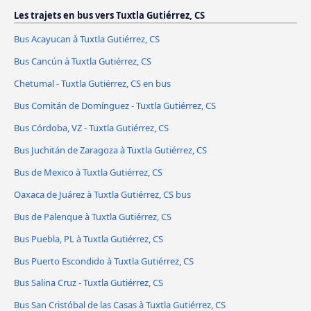
Les trajets en bus vers Tuxtla Gutiérrez, CS
Bus Acayucan à Tuxtla Gutiérrez, CS
Bus Cancún à Tuxtla Gutiérrez, CS
Chetumal - Tuxtla Gutiérrez, CS en bus
Bus Comitán de Domínguez - Tuxtla Gutiérrez, CS
Bus Córdoba, VZ - Tuxtla Gutiérrez, CS
Bus Juchitán de Zaragoza à Tuxtla Gutiérrez, CS
Bus de Mexico à Tuxtla Gutiérrez, CS
Oaxaca de Juárez à Tuxtla Gutiérrez, CS bus
Bus de Palenque à Tuxtla Gutiérrez, CS
Bus Puebla, PL à Tuxtla Gutiérrez, CS
Bus Puerto Escondido à Tuxtla Gutiérrez, CS
Bus Salina Cruz - Tuxtla Gutiérrez, CS
Bus San Cristóbal de las Casas à Tuxtla Gutiérrez, CS