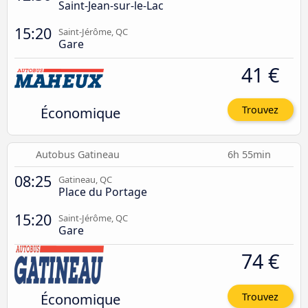
Saint-Jean-sur-le-Lac
15:20
Saint-Jérôme, QC
Gare
41 €
Économique
Trouvez
Autobus Gatineau
6h 55min
08:25
Gatineau, QC
Place du Portage
15:20
Saint-Jérôme, QC
Gare
74 €
Économique
Trouvez