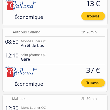
13 €
Économique
Trouvez
Autobus Galland
3h 20min
08:50
Mont-Laurier, QC
Arrêt de bus
12:10
Saint-Jérôme, QC
Gare
37 €
Économique
Trouvez
Maheux
2h 50min
12:30
Mont-Laurier, QC