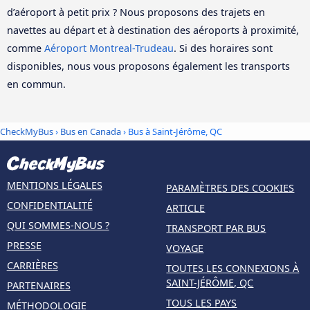
d’aéroport à petit prix ? Nous proposons des trajets en
navettes au départ et à destination des aéroports à proximité,
comme
Aéroport Montreal-Trudeau
. Si des horaires sont
disponibles, nous vous proposons également les transports
en commun.
CheckMyBus
›
Bus en Canada
› Bus à Saint-Jérôme, QC
MENTIONS LÉGALES
PARAMÈTRES DES COOKIES
CONFIDENTIALITÉ
ARTICLE
QUI SOMMES-NOUS ?
TRANSPORT PAR BUS
PRESSE
VOYAGE
CARRIÈRES
TOUTES LES CONNEXIONS À
SAINT-JÉRÔME, QC
PARTENAIRES
TOUS LES PAYS
MÉTHODOLOGIE