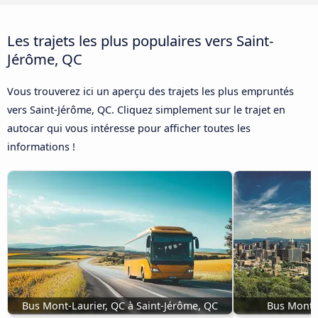
Les trajets les plus populaires vers Saint-
Jérôme, QC
Vous trouverez ici un aperçu des trajets les plus empruntés
vers Saint-Jérôme, QC. Cliquez simplement sur le trajet en
autocar qui vous intéresse pour afficher toutes les
informations !
Bus Mont-Laurier, QC à Saint-Jérôme, QC
Bus Montré