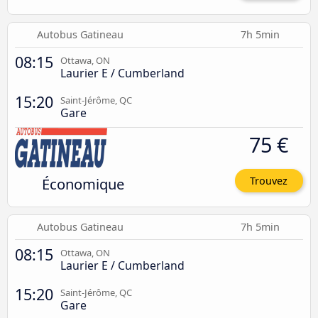
Autobus Gatineau
7h 5min
08:15
Ottawa, ON
Laurier E / Cumberland
15:20
Saint-Jérôme, QC
Gare
75 €
Économique
Trouvez
Autobus Gatineau
7h 5min
08:15
Ottawa, ON
Laurier E / Cumberland
15:20
Saint-Jérôme, QC
Gare