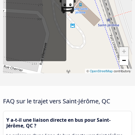
+
−
©
OpenStreetMap
contributors
FAQ sur le trajet vers Saint-Jérôme, QC
Y a-t-il une liaison directe en bus pour Saint-
Jérôme, QC ?