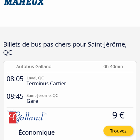
Billets de bus pas chers pour Saint-Jérôme,
QC
Autobus Galland
0h 40min
08:05
Laval, QC
Terminus Cartier
08:45
Saint-Jérôme, QC
Gare
9 €
Économique
Trouvez