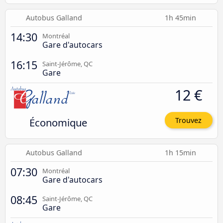
Autobus Galland
1h 45min
14:30
Montréal
Gare d'autocars
16:15
Saint-Jérôme, QC
Gare
12 €
Économique
Trouvez
Autobus Galland
1h 15min
07:30
Montréal
Gare d'autocars
08:45
Saint-Jérôme, QC
Gare