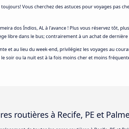
 toujours! Vous cherchez des astuces pour voyages pas cher
almeira dos Índios, AL à l'avance ! Plus vous réservez tôt, pl
ège libre dans le bus; contrairement à un achat de dernière
ointe et au lieu du week-end, privilégiez les voyages au cou
 le soir ou la nuit est à la fois moins cher et moins fréquent
ares routières à Recife, PE et Palm