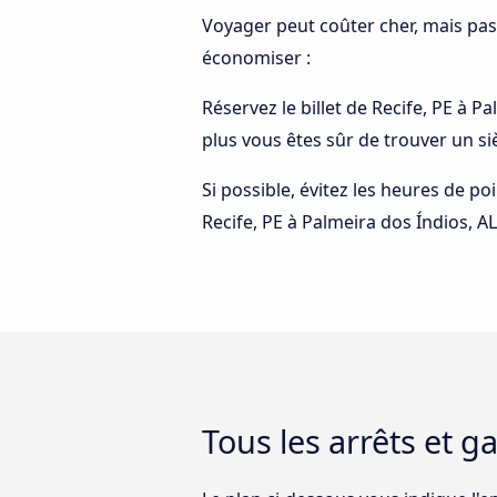
Voyager peut coûter cher, mais pas
économiser :
Réservez le billet de Recife, PE à P
plus vous êtes sûr de trouver un si
Si possible, évitez les heures de p
Recife, PE à Palmeira dos Índios, AL
Tous les arrêts et g