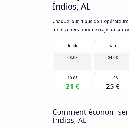
Índios, AL
Chaque jour, 4 bus de 1 opérateurs q
moins chers pour ce trajet en auto
lundi
mardi
03.08
04.08
10.08
11.08
21 €
25 €
Comment économiser de
Índios, AL