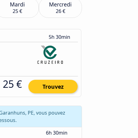
Mardi
Mercredi
25 €
26 €
5h 30min
25 €
Trouvez
r Garanhuns, PE, vous pouvez
essous.
6h 30min