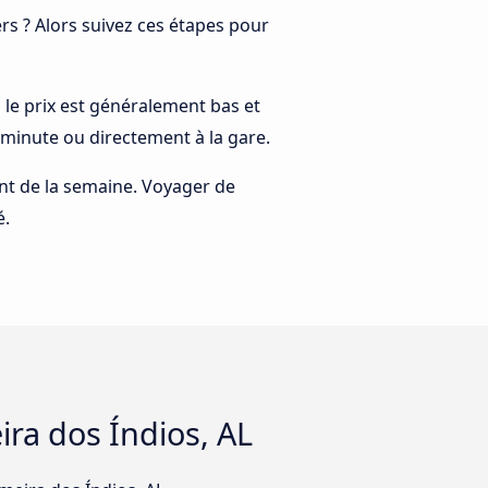
s ? Alors suivez ces étapes pour
us le prix est généralement bas et
 minute ou directement à la gare.
rant de la semaine. Voyager de
é.
eira dos Índios, AL