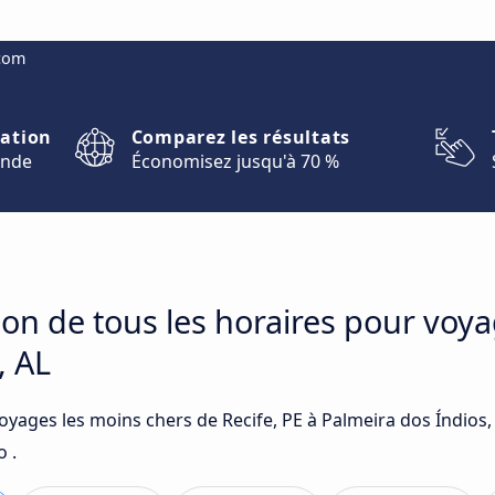
.com
nation
Comparez les résultats
onde
Économisez jusqu'à 70 %
on de tous les horaires pour voya
, AL
oyages les moins chers de Recife, PE à Palmeira dos Índios,
 .