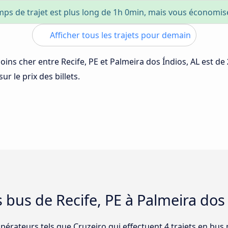
mps de trajet est plus long de 1h 0min, mais vous économi
Afficher tous les trajets pour demain
moins cher entre Recife, PE et Palmeira dos Índios, AL est de
ur le prix des billets.
 bus de Recife, PE à Palmeira dos
opérateurs tels que Cruzeiro qui effectuent 4 trajets en bus 