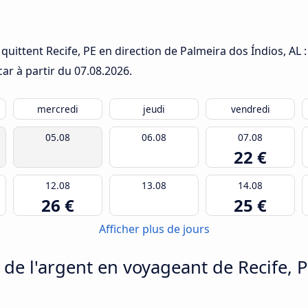
uittent Recife, PE en direction de Palmeira dos Índios, AL : 
car à partir du
07.08.2026
.
mercredi
jeudi
vendredi
05.08
06.08
07.08
22 €
12.08
13.08
14.08
26 €
25 €
Afficher plus de jours
 l'argent en voyageant de Recife, P