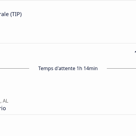
ale (TIP)
Temps d'attente 1h 14min
, AL
rio