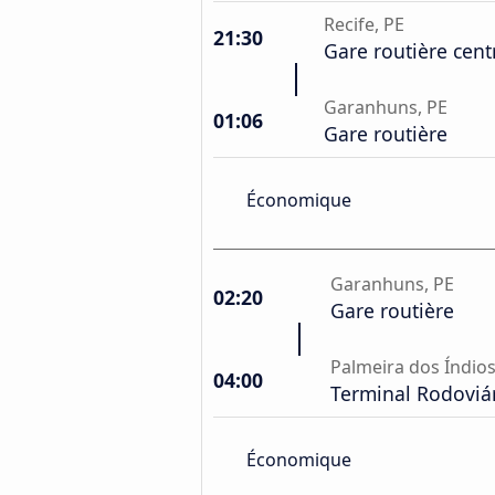
Recife, PE
21:30
Gare routière centr
Garanhuns, PE
01:06
Gare routière
Économique
Garanhuns, PE
02:20
Gare routière
Palmeira dos Índios
04:00
Terminal Rodoviá
Économique