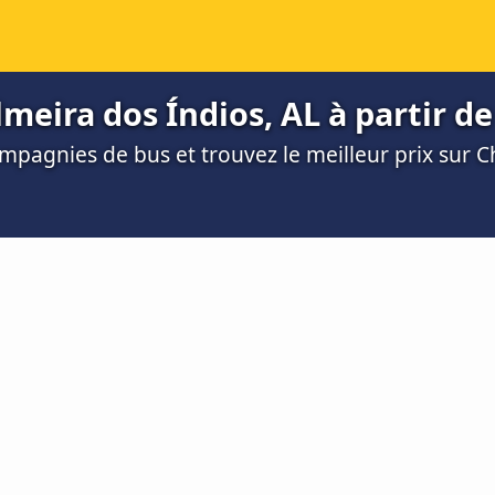
lmeira dos Índios, AL à partir de
mpagnies de bus et trouvez le meilleur prix sur