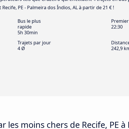
t Recife, PE - Palmeira dos Índios, AL à partir de 21 € !
Bus le plus
Premier
rapide
22:30
5h 30min
Trajets par jour
Distanc
4 Ø
242,9 k
ar les moins chers de Recife, PE à