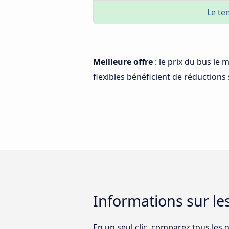
Le te
Meilleure offre
: le prix du bus le 
flexibles bénéficient de réductions s
Informations sur les
En un seul clic, comparez tous les 