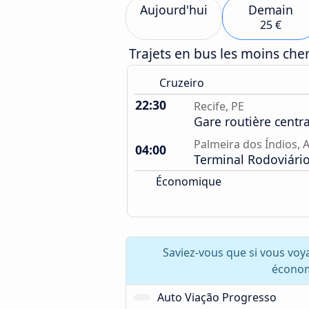
Aujourd'hui
Demain
25 €
Trajets en bus les moins ch
Cruzeiro
22:30
Recife, PE
Gare routière centra
Palmeira dos Índios, 
04:00
Terminal Rodoviári
Économique
Saviez-vous que si vous voy
économ
Auto Viação Progresso