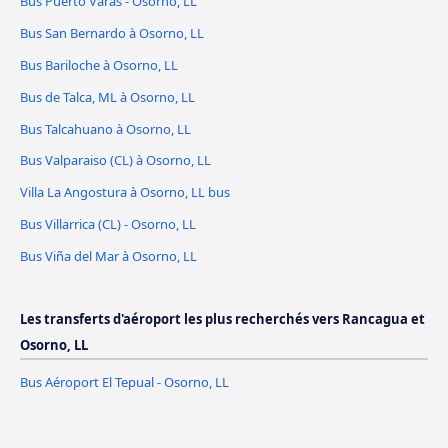
Bus Puerto Varas - Osorno, LL
Bus San Bernardo à Osorno, LL
Bus Bariloche à Osorno, LL
Bus de Talca, ML à Osorno, LL
Bus Talcahuano à Osorno, LL
Bus Valparaiso (CL) à Osorno, LL
Villa La Angostura à Osorno, LL bus
Bus Villarrica (CL) - Osorno, LL
Bus Viña del Mar à Osorno, LL
Les transferts d'aéroport les plus recherchés vers Rancagua et
Osorno, LL
Bus Aéroport El Tepual - Osorno, LL