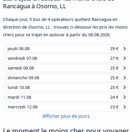
Rancagua à Osorno, LL
Chaque jour, 5 bus de 4 opérateurs quittent Rancagua en
direction de Osorno, LL : trouvez ci-dessous les prix les moins
chers pour ce trajet en autocar à partir du
06.08.2026
.
jeudi
06.08
29 €
vendredi
07.08
27 €
samedi
08.08
25 €
dimanche
09.08
25 €
lundi
10.08
25 €
mardi
11.08
24 €
mercredi
12.08
23 €
Afficher plus de jours
Le moment le moins cher pour voyager