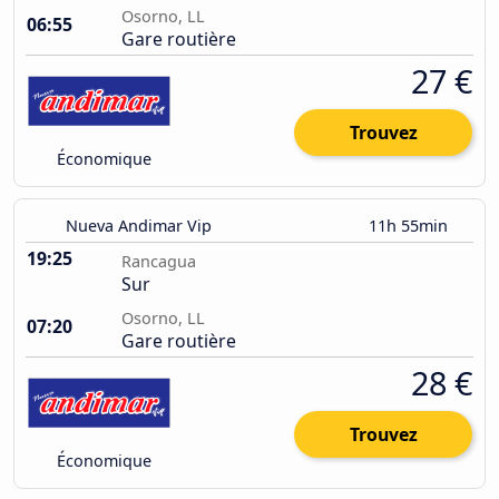
Osorno, LL
06:55
Gare routière
27 €
Trouvez
Économique
Nueva Andimar Vip
11h 55min
19:25
Rancagua
Sur
Osorno, LL
07:20
Gare routière
28 €
Trouvez
Économique