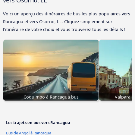
vers Osorno, LL
Voici un aperçu des itinéraires de bus les plus populaires vers
Rancagua et vers Osorno, LL. Cliquez simplement sur
l'itinéraire de votre choix et vous trouverez tous les détails !
Coquimbo à Rancagua bus
Valparais
Les trajets en bus vers Rancagua
Bus de Angol à Rancagua