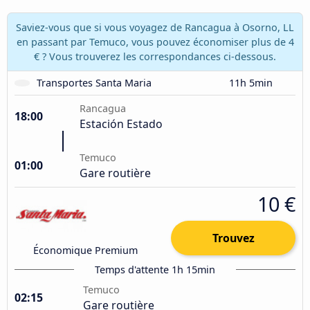
Saviez-vous que si vous voyagez de Rancagua à Osorno, LL
en passant par Temuco, vous pouvez économiser plus de 4
€ ? Vous trouverez les correspondances ci-dessous.
Transportes Santa Maria
11h 5min
Rancagua
18:00
Estación Estado
Temuco
01:00
Gare routière
10 €
Trouvez
Économique Premium
Temps d'attente 1h 15min
Temuco
02:15
Gare routière