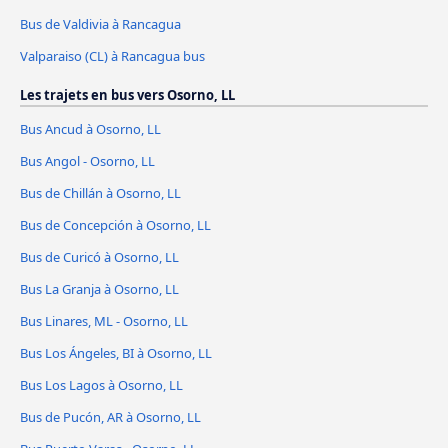
Bus de Valdivia à Rancagua
Valparaiso (CL) à Rancagua bus
Les trajets en bus vers Osorno, LL
Bus Ancud à Osorno, LL
Bus Angol - Osorno, LL
Bus de Chillán à Osorno, LL
Bus de Concepción à Osorno, LL
Bus de Curicó à Osorno, LL
Bus La Granja à Osorno, LL
Bus Linares, ML - Osorno, LL
Bus Los Ángeles, BI à Osorno, LL
Bus Los Lagos à Osorno, LL
Bus de Pucón, AR à Osorno, LL