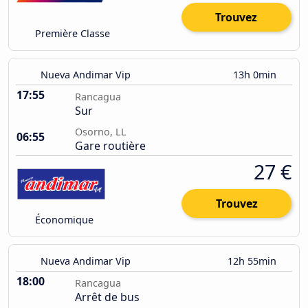
Trouvez
Première Classe
Nueva Andimar Vip
13h 0min
17:55
Rancagua
Sur
Osorno, LL
06:55
Gare routière
27 €
Trouvez
Économique
Nueva Andimar Vip
12h 55min
18:00
Rancagua
Arrêt de bus