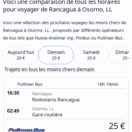
Voici une comparaison de tous les horaires
pour voyager de Rancagua à Osorno, LL
Voici une sélection des prochains voyages les moins chers de
Rancagua à Osorno, LL , proposés par différents opérateurs
de bus tels que Nueva Andimar Vip, FlixBus ou Pullman Bus .
Aujourd'hui
Demain
Samedi
Diman
29 €
25 €
25 €
25 €
Trajets en bus les moins chers demain
Pullman Bus
10h 19min
16:30
Rancagua
Rodoviario Rancagua
Osorno, LL
02:49
Gare routière
25 €