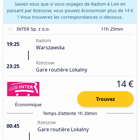
Saviez-vous que si vous voyagez de Radom à Lviv en
passant par Rzeszow, vous pouvez économiser plus de 14 €
? Vous trouverez les correspondances ci-dessous.
INTER Sp. z o.o.
11h 25min
Radom
19:25
Warszawska
Rzeszow
23:25
Gare routière Lokalny
14 €
Trouvez
Économique
Temps d'attente 1h 20min
Rzeszow
00:45
Gare routière Lokalny