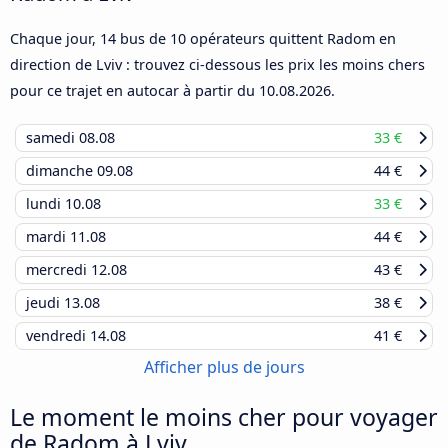
Chaque jour, 14 bus de 10 opérateurs quittent Radom en
direction de Lviv : trouvez ci-dessous les prix les moins chers
pour ce trajet en autocar à partir du
10.08.2026
.
samedi
08.08
33 €
dimanche
09.08
44 €
lundi
10.08
33 €
mardi
11.08
44 €
mercredi
12.08
43 €
jeudi
13.08
38 €
vendredi
14.08
41 €
Afficher plus de jours
Le moment le moins cher pour voyager
de Radom à Lviv