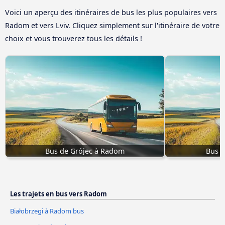
Voici un aperçu des itinéraires de bus les plus populaires vers
Radom et vers Lviv. Cliquez simplement sur l'itinéraire de votre
choix et vous trouverez tous les détails !
Bus de Grójec à Radom
Bus d
Les trajets en bus vers Radom
Białobrzegi à Radom bus