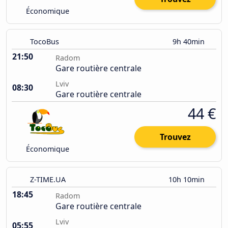
Économique
TocoBus
9h 40min
21:50
Radom
Gare routière centrale
Lviv
08:30
Gare routière centrale
44 €
Trouvez
Économique
Z-TIME.UA
10h 10min
18:45
Radom
Gare routière centrale
Lviv
05:55