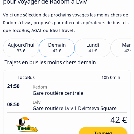
pour voyager de Radom à Lviv
Voici une sélection des prochains voyages les moins chers de
Radom à Lviv , proposés par différents opérateurs de bus tels
que TocoBus, AGAT ou Ideal Travel .
Aujourd'hui
Demain
Lundi
Mard
33 €
42 €
41 €
42 €
Trajets en bus les moins chers demain
TocoBus
10h 0min
21:50
Radom
Gare routière centrale
Lviv
08:50
Gare routière Lviv 1 Dvirtseva Square
42 €
Trouvez