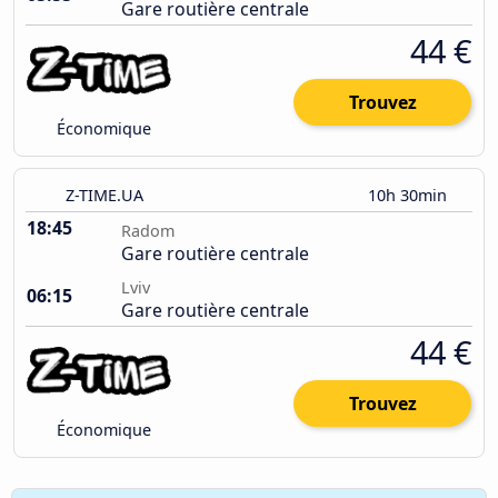
Gare routière centrale
44 €
Trouvez
Économique
Z-TIME.UA
10h 30min
18:45
Radom
Gare routière centrale
Lviv
06:15
Gare routière centrale
44 €
Trouvez
Économique