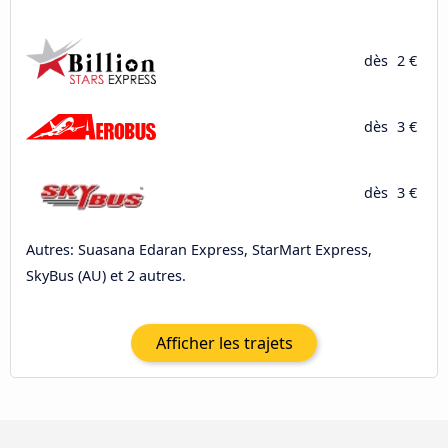
dès
2 €
dès
3 €
dès
3 €
Autres: Suasana Edaran Express, StarMart Express,
SkyBus (AU) et 2 autres.
Afficher les trajets