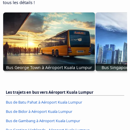
tous les détails !
Bus George Town à Aéroport Kuala Lumpur
Bus Singapour
Les trajets en bus vers Aéroport Kuala Lumpur
Bus de Batu Pahat à Aéroport Kuala Lumpur
Bus de Bidor à Aéroport Kuala Lumpur
Bus de Gambang à Aéroport Kuala Lumpur