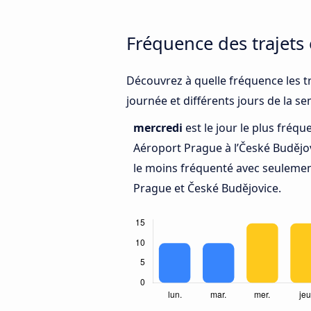
Fréquence des trajets
Découvrez à quelle fréquence les t
journée et différents jours de la s
mercredi
est le jour le plus fréq
Aéroport Prague à l’České Budějo
le moins fréquenté avec seulemen
Prague et České Budějovice.