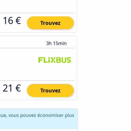
16 €
Trouvez
3h 15min
21 €
Trouvez
gue, vous pouvez économiser plus