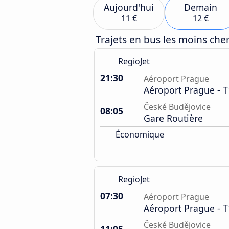
Aujourd'hui
Demain
11 €
12 €
Trajets en bus les moins ch
RegioJet
21:30
Aéroport Prague
Aéroport Prague - T
České Budějovice
08:05
Gare Routière
Économique
RegioJet
07:30
Aéroport Prague
Aéroport Prague - T
České Budějovice