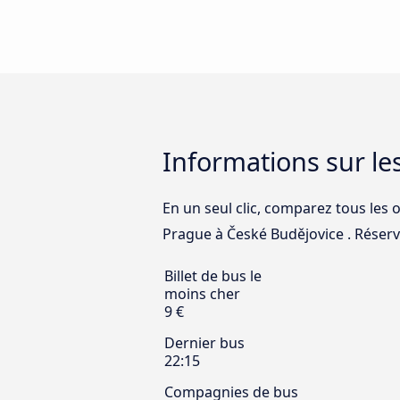
Informations sur le
En un seul clic, comparez tous les o
Prague à České Budějovice . Réserve
Billet de bus le
moins cher
9 €
Dernier bus
22:15
Compagnies de bus