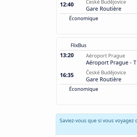
České Budějovice
12:40
Gare Routière
Économique
FlixBus
13:20
Aéroport Prague
Aéroport Prague - T
České Budějovice
16:35
Gare Routière
Économique
Saviez-vous que si vous voyagez