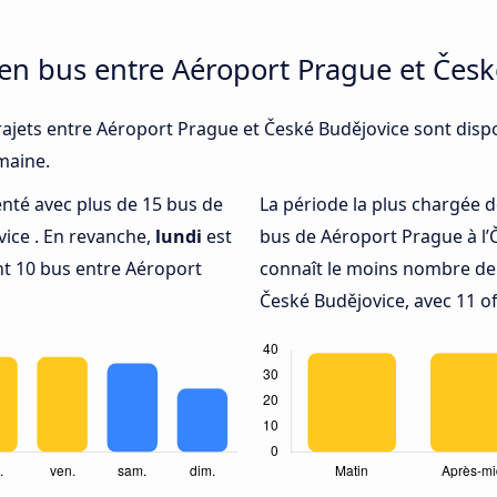
 en bus entre Aéroport Prague et Čes
rajets entre Aéroport Prague et České Budějovice sont disp
emaine.
uenté avec plus de 15 bus de
La période la plus chargée d
vice . En revanche,
lundi
est
bus de Aéroport Prague à l’
t 10 bus entre Aéroport
connaît le moins nombre de 
České Budějovice, avec 11 o