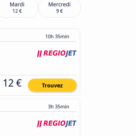
Mardi
Mercredi
12 €
9 €
10h 35min
12 €
Trouvez
3h 35min