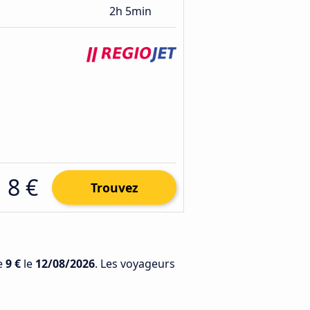
2h 5min
8 €
Trouvez
de
9 €
le
12/08/2026
. Les voyageurs