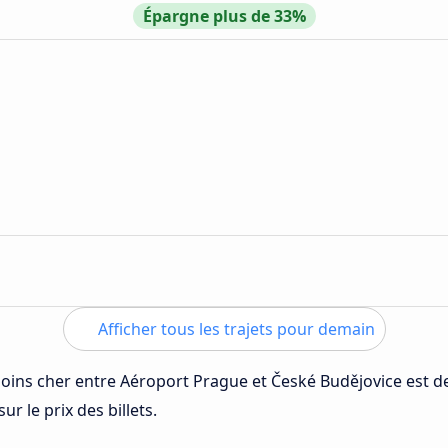
Épargne plus de 33%
Afficher tous les trajets pour demain
 moins cher entre Aéroport Prague et České Budějovice est 
ur le prix des billets.