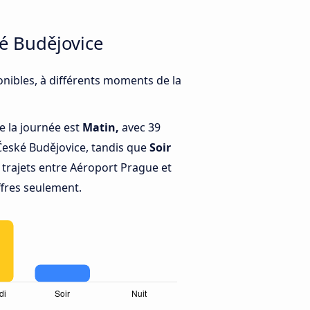
ké Budějovice
onibles, à différents moments de la
e la journée est
Matin,
avec 39
České Budějovice, tandis que
Soir
trajets entre Aéroport Prague et
ffres seulement.