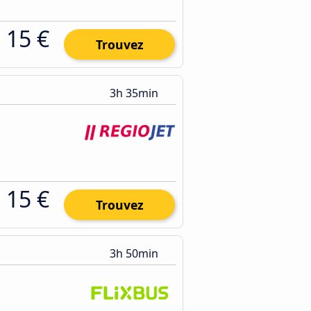
15 €
Trouvez
3h 35min
15 €
Trouvez
3h 50min