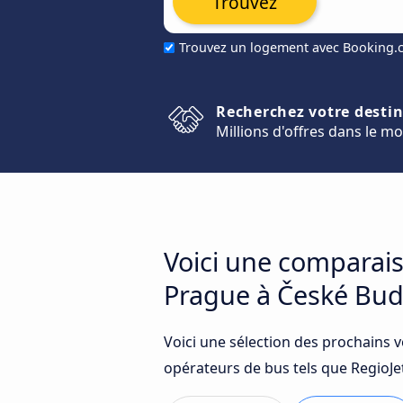
Trouvez
Trouvez un logement avec Booking
Recherchez votre desti
Millions d'offres dans le m
Voici une comparais
Prague à České Bud
Voici une sélection des prochains 
opérateurs de bus tels que RegioJet