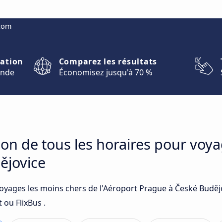
.com
nation
Comparez les résultats
onde
Économisez jusqu'à 70 %
on de tous les horaires pour voya
ějovice
voyages les moins chers de l'Aéroport Prague à České Budějo
 ou FlixBus .