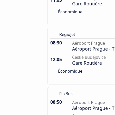
11:05
Gare Routière
Économique
RegioJet
08:30
Aéroport Prague
Aéroport Prague - T
České Budějovice
12:05
Gare Routière
Économique
FlixBus
08:50
Aéroport Prague
Aéroport Prague - T