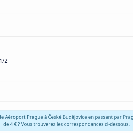
1/2
 de Aéroport Prague à České Budějovice en passant par Pra
de 4 € ? Vous trouverez les correspondances ci-dessous.