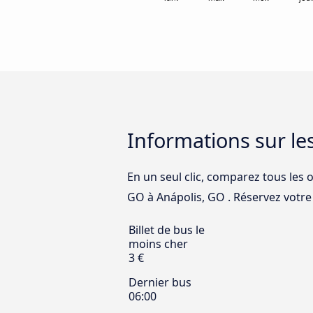
Informations sur le
En un seul clic, comparez tous les 
GO à Anápolis, GO . Réservez votre b
Billet de bus le
moins cher
3 €
Dernier bus
06:00