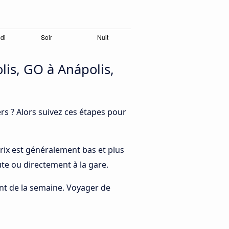
is, GO à Anápolis,
s ? Alors suivez ces étapes pour
 prix est généralement bas et plus
te ou directement à la gare.
rant de la semaine. Voyager de