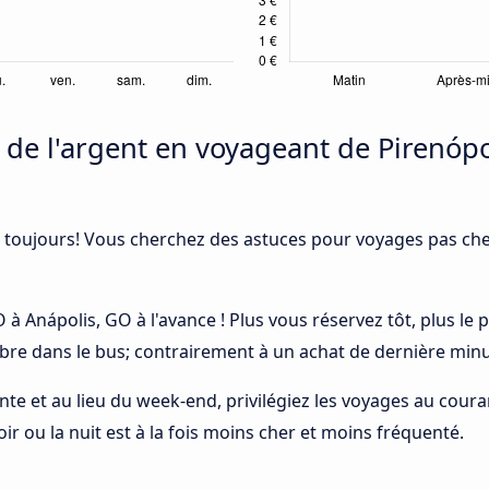
 l'argent en voyageant de Pirenópol
 toujours! Vous cherchez des astuces pour voyages pas cher
O à Anápolis, GO à l'avance ! Plus vous réservez tôt, plus le
ibre dans le bus; contrairement à un achat de dernière minu
ointe et au lieu du week-end, privilégiez les voyages au cou
ir ou la nuit est à la fois moins cher et moins fréquenté.