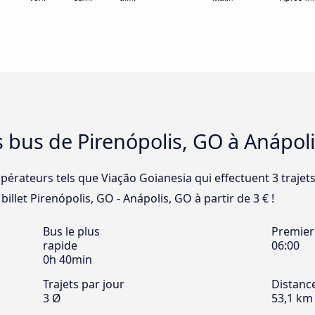
s bus de Pirenópolis, GO à Anápol
opérateurs tels que Viação Goianesia qui effectuent 3 trajets
illet Pirenópolis, GO - Anápolis, GO à partir de 3 € !
Bus le plus
Premier
rapide
06:00
0h 40min
Trajets par jour
Distanc
3 Ø
53,1 km