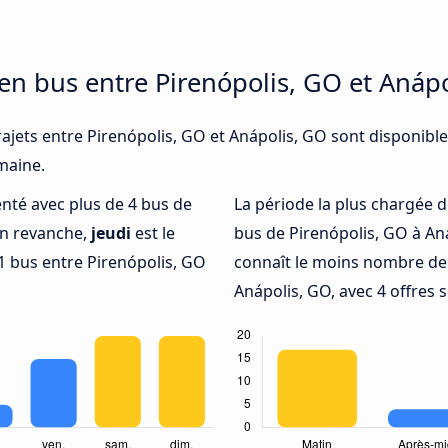
 en bus entre Pirenópolis, GO et Anáp
ajets entre Pirenópolis, GO et Anápolis, GO sont disponible
emaine.
uenté avec plus de 4 bus de
La période la plus chargée d
En revanche,
jeudi
est le
bus de Pirenópolis, GO à An
 bus entre Pirenópolis, GO
connaît le moins nombre de 
Anápolis, GO, avec 4 offres 