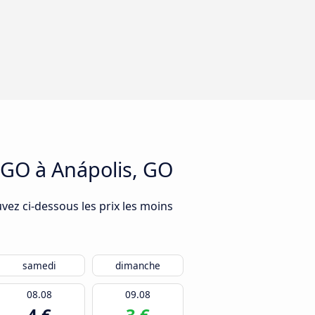
, GO à Anápolis, GO
vez ci-dessous les prix les moins
samedi
dimanche
08.08
09.08
4 €
3 €