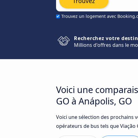
Trouvez
Trouvez un logement avec Booking
Recherchez votre desti
Millions d'offres dans le m
Voici une comparais
GO à Anápolis, GO
Voici une sélection des prochains 
opérateurs de bus tels que Viação 