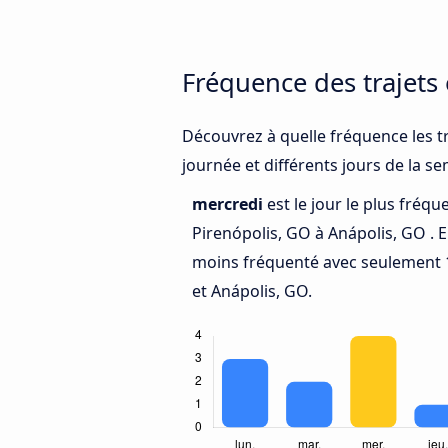
Fréquence des trajets
Découvrez à quelle fréquence les tr
journée et différents jours de la s
mercredi
est le jour le plus fréq
Pirenópolis, GO à Anápolis, GO . 
moins fréquenté avec seulement 1
et Anápolis, GO.