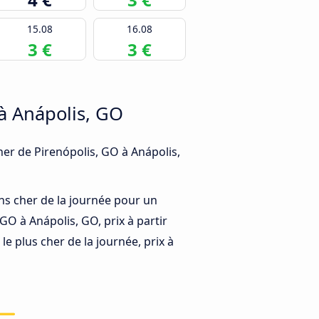
15.08
16.08
3 €
3 €
à Anápolis, GO
cher de Pirenópolis, GO à Anápolis,
ns cher de la journée pour un
 GO à Anápolis, GO, prix à partir
e plus cher de la journée, prix à