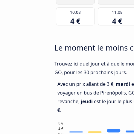
10.08
11.08
4 €
4 €
Le moment le moins c
Trouvez ici quel jour et à quelle mo
GO, pour les 30 prochains jours.
Avec un prix allant de 3 €,
mardi
e
voyager en bus de Pirenópolis, GO
revanche,
jeudi
est le jour le plus
€.