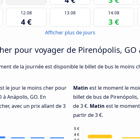
12.08
13.08
14.08
4 €
3 €
Afficher plus de jours
her pour voyager de Pirenópolis, GO 
ment de la journée est disponible le billet de bus le moins 
st le jour le moins cher pour
Matin
est le moment le moi
 à Anápolis, GO. En
billet de bus de Pirenópolis,
 cher, avec un prix allant de 3
de 3 €.
Matin
est le moment l
partir de 3 €.