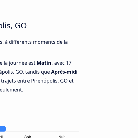
olis, GO
s, à différents moments de la
e la journée est
Matin,
avec 17
ápolis, GO, tandis que
Après-midi
trajets entre Pirenópolis, GO et
seulement.