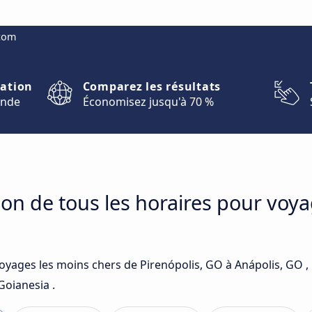
.com
nation
Comparez les résultats
onde
Économisez jusqu'à 70 %
on de tous les horaires pour voya
voyages les moins chers de Pirenópolis, GO à Anápolis, GO ,
Goianesia .