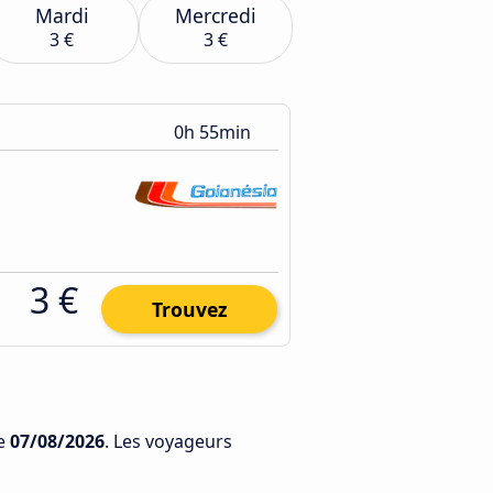
Mardi
Mercredi
3 €
3 €
0h 55min
3 €
Trouvez
e
07/08/2026
. Les voyageurs