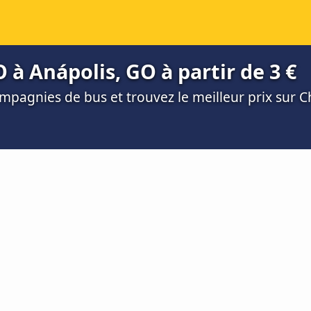
 à Anápolis, GO à partir de 3 €
mpagnies de bus et trouvez le meilleur prix sur