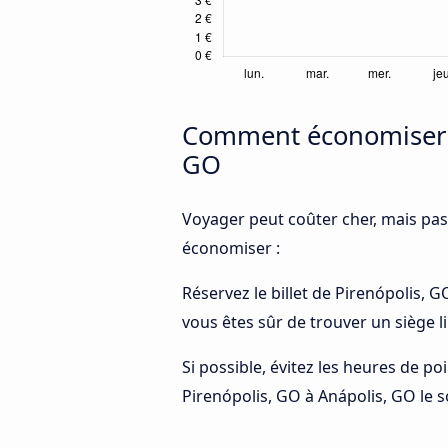
Comment économiser de
GO
Voyager peut coûter cher, mais pas
économiser :
Réservez le billet de Pirenópolis, G
vous êtes sûr de trouver un siège l
Si possible, évitez les heures de p
Pirenópolis, GO à Anápolis, GO le so