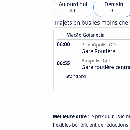
Aujourd'hui
Demain
4 €
3 €
Trajets en bus les moins ch
Viação Goianesia
06:00
Pirenópolis, GO
Gare Routière
Anápolis, GO
06:55
Gare routière centr
Standard
Meilleure offre
: le prix du bus le
flexibles bénéficient de réductions s