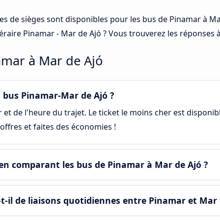
ses de sièges sont disponibles pour les bus de Pinamar à Ma
néraire Pinamar - Mar de Ajó ? Vous trouverez les réponses 
amar à Mar de Ajó
 bus Pinamar-Mar de Ajó ?
et de l'heure du trajet. Le ticket le moins cher est disponib
offres et faites des économies !
en comparant les bus de Pinamar à Mar de Ajó ?
-il de liaisons quotidiennes entre Pinamar et Mar 