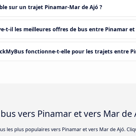
le sur un trajet Pinamar-Mar de Ajó ?
-il les meilleures offres de bus entre Pinamar et 
kMyBus fonctionne-t-elle pour les trajets entre P
e bus vers Pinamar et vers Mar de 
bus les plus populaires vers Pinamar et vers Mar de Ajó. Cliq