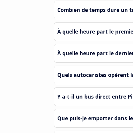
Combien de temps dure un tr
À quelle heure part le premi
À quelle heure part le derni
Quels autocaristes opèrent l
Y a-t-il un bus direct entre 
Que puis-je emporter dans le