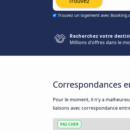
Trouvez
Trouvez un logement avec Booking
Recherchez votre desti
Millions d'offres dans le m
Correspondances en
Pour le moment, il n'y a malheure
liaisons avec correspondance entre l
PAS CHER