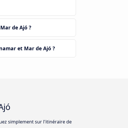
Mar de Ajó ?
inamar et Mar de Ajó ?
Ajó
uez simplement sur l'itinéraire de