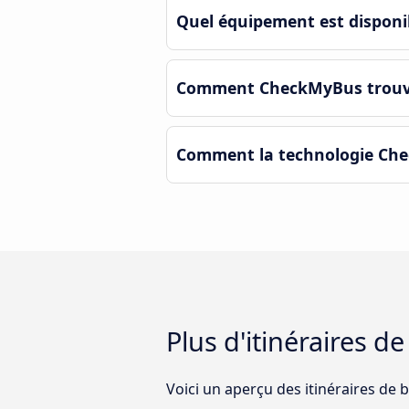
Quel équipement est disponib
Comment CheckMyBus trouve-t
Comment la technologie Chec
Plus d'itinéraires d
Voici un aperçu des itinéraires de 