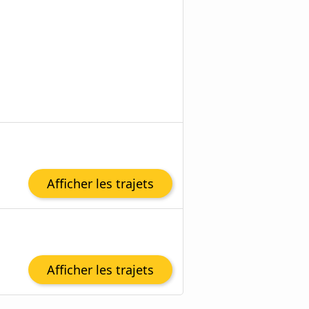
Afficher les trajets
Afficher les trajets