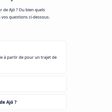
r de Ajó ? Ou bien quels
à vos questions ci-dessous.
le à partir de pour un trajet de
de Ajó ?