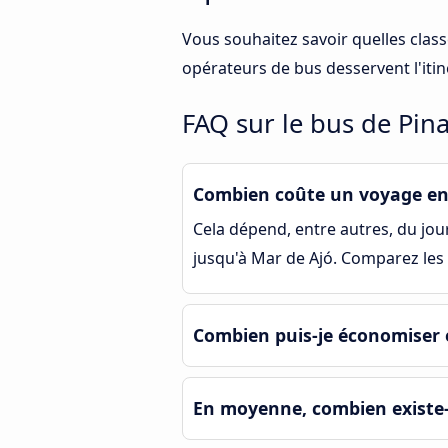
Vous souhaitez savoir quelles clas
opérateurs de bus desservent l'iti
FAQ sur le bus de Pin
Combien coûte un voyage en
Cela dépend, entre autres, du jour 
jusqu'à Mar de Ajó. Comparez les 
Combien puis-je économiser 
En moyenne, combien existe-t