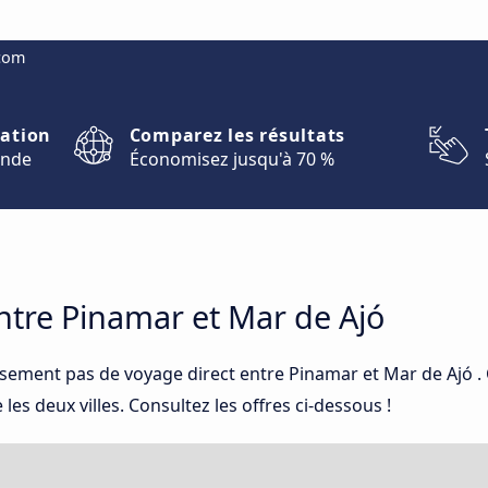
.com
nation
Comparez les résultats
onde
Économisez jusqu'à 70 %
tre Pinamar et Mar de Ajó
usement pas de voyage direct entre Pinamar et Mar de Ajó 
es deux villes. Consultez les offres ci-dessous !