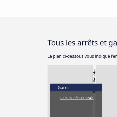
Tous les arrêts et g
Le plan ci-dessous vous indique l'
Gares
Gare routière centrale