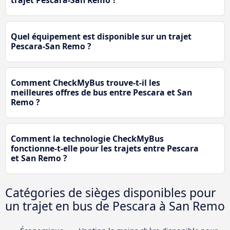
trajet Pescara-San Remo ?
Quel équipement est disponible sur un trajet
Pescara-San Remo ?
Comment CheckMyBus trouve-t-il les
meilleures offres de bus entre Pescara et San
Remo ?
Comment la technologie CheckMyBus
fonctionne-t-elle pour les trajets entre Pescara
et San Remo ?
Catégories de sièges disponibles pour
un trajet en bus de Pescara à San Remo