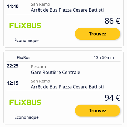
San Remo
14:40
Arrêt de Bus Piazza Cesare Battisti
86 €
Trouvez
Économique
FlixBus
13h 50min
22:25
Pescara
Gare Routière Centrale
San Remo
12:15
Arrêt de Bus Piazza Cesare Battisti
94 €
Trouvez
Économique