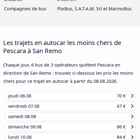
Compagnies de bus
FlixBus, S.A.T.A.M. Srl et MarinoBus
Les trajets en autocar les moins chers de
Pescara à San Remo
Chaque jour, 6 bus de 3 opérateurs quittent Pescara en
direction de San Remo : trouvez ci-dessous les prix les moins
chers pour ce trajet en autocar à partir du
08.08.2026
.
jeudi
06.08
70 €
vendredi
07.08
67 €
samedi
08.08
dimanche
09.08
86 €
lundi
10.08
84 €