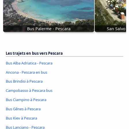
Bus Palerme - Pescara
San Salvo 
Les trajets en bus vers Pescara
Bus Alba Adriatica - Pescara
Ancona - Pescara en bus
Bus Brindisi à Pescara
Campobasso à Pescara bus
Bus Ciampino à Pescara
Bus Gênes à Pescara
Bus Kiev à Pescara
Bus Lanciano - Pescara