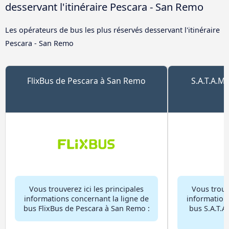
desservant l'itinéraire Pescara - San Remo
Les opérateurs de bus les plus réservés desservant l'itinéraire
Pescara - San Remo
FlixBus de Pescara à San Remo
S.A.T.A.M.
Vous trouverez ici les principales
Vous trouve
informations concernant la ligne de
information
bus FlixBus de Pescara à San Remo :
bus S.A.T.A