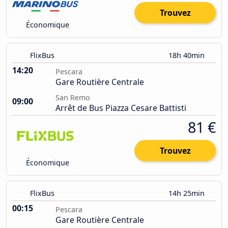
Trouvez
Économique
FlixBus
18h 40min
14:20
Pescara
Gare Routière Centrale
San Remo
09:00
Arrêt de Bus Piazza Cesare Battisti
81 €
Trouvez
Économique
FlixBus
14h 25min
00:15
Pescara
Gare Routière Centrale