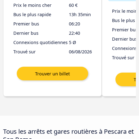
Prix le moins cher
60 €
Prix le moin
Bus le plus rapide
13h 35min
Bus le plus 
Premier bus
06:20
Premier bus
Dernier bus
22:40
Dernier bus
Connexions quotidiennes
5 Ø
Connexions 
Trouvé sur
06/08/2026
Trouvé sur
Tous les arrêts et gares routières à Pescara et