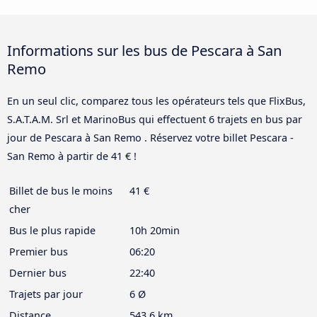
Informations sur les bus de Pescara à San
Remo
En un seul clic, comparez tous les opérateurs tels que FlixBus,
S.A.T.A.M. Srl et MarinoBus qui effectuent 6 trajets en bus par
jour de Pescara à San Remo . Réservez votre billet Pescara -
San Remo à partir de 41 € !
Billet de bus le moins
41 €
cher
Bus le plus rapide
10h 20min
Premier bus
06:20
Dernier bus
22:40
Trajets par jour
6 Ø
Distance
543,6 km