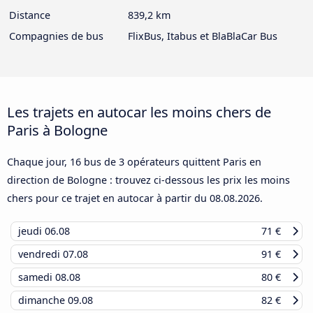
Distance
839,2 km
Compagnies de bus
FlixBus, Itabus et BlaBlaCar Bus
Les trajets en autocar les moins chers de
Paris à Bologne
Chaque jour, 16 bus de 3 opérateurs quittent Paris en
direction de Bologne : trouvez ci-dessous les prix les moins
chers pour ce trajet en autocar à partir du
08.08.2026
.
jeudi
06.08
71 €
vendredi
07.08
91 €
samedi
08.08
80 €
dimanche
09.08
82 €