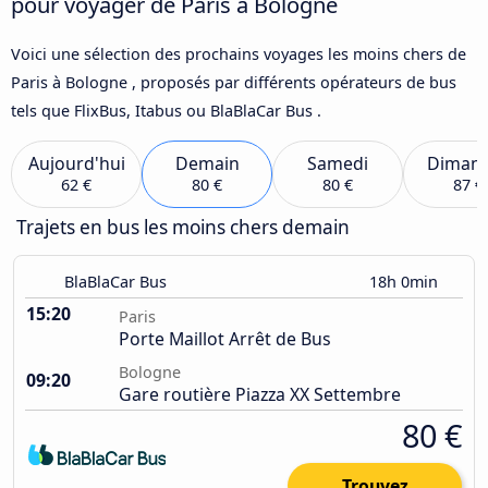
pour voyager de Paris à Bologne
Voici une sélection des prochains voyages les moins chers de
Paris à Bologne , proposés par différents opérateurs de bus
tels que FlixBus, Itabus ou BlaBlaCar Bus .
Aujourd'hui
Demain
Samedi
Diman
62 €
80 €
80 €
87 €
Trajets en bus les moins chers demain
BlaBlaCar Bus
18h 0min
15:20
Paris
Porte Maillot Arrêt de Bus
Bologne
09:20
Gare routière Piazza XX Settembre
80 €
Trouvez