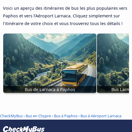
Voici un aperçu des itinéraires de bus les plus populaires vers
Paphos et vers l’Aéroport Larnaca. Cliquez simplement sur
l'itinéraire de votre choix et vous trouverez tous les détails !
Bus de Larnaca à Paphos
Bus Larna
CheckMyBus
›
Bus en Chypre
›
Bus à Paphos
›
Bus à Aéroport Larnaca