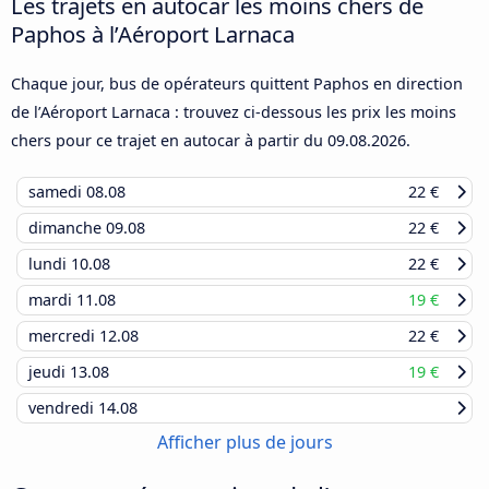
Les trajets en autocar les moins chers de
Paphos à l’Aéroport Larnaca
Chaque jour, bus de opérateurs quittent Paphos en direction
de l’Aéroport Larnaca : trouvez ci-dessous les prix les moins
chers pour ce trajet en autocar à partir du
09.08.2026
.
samedi
08.08
22 €
dimanche
09.08
22 €
lundi
10.08
22 €
mardi
11.08
19 €
mercredi
12.08
22 €
jeudi
13.08
19 €
vendredi
14.08
Afficher plus de jours