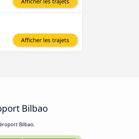
Afficher les trajets
Afficher les trajets
oport Bilbao
éroport Bilbao.