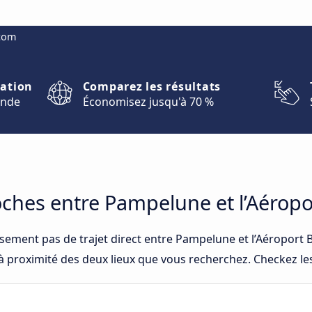
.com
nation
Comparez les résultats
onde
Économisez jusqu'à 70 %
roches entre Pampelune et l’Aéropo
sement pas de trajet direct entre Pampelune et l’Aéroport 
 à proximité des deux lieux que vous recherchez. Checkez les