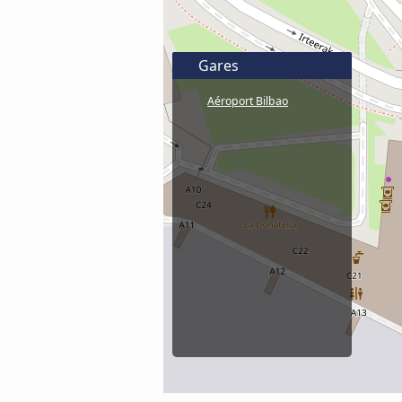
Gares
Aéroport Bilbao