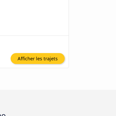
Afficher les trajets
ao