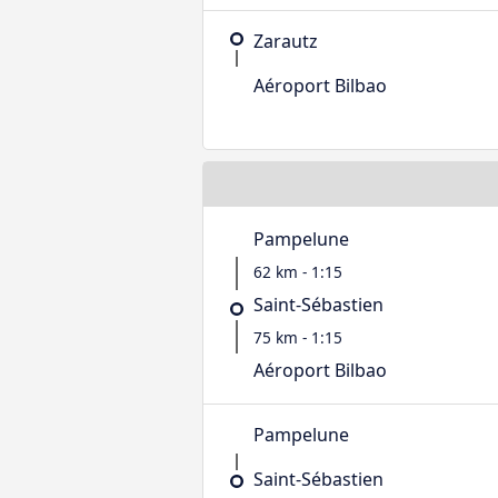
Zarautz
Aéroport Bilbao
Pampelune
62 km - 1:15
Saint-Sébastien
75 km - 1:15
Aéroport Bilbao
Pampelune
Saint-Sébastien