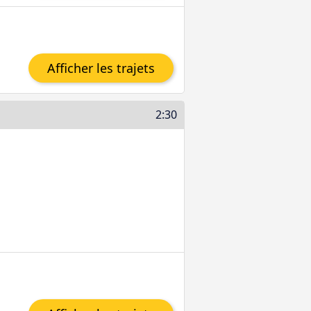
Afficher les trajets
2:30