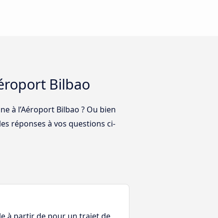
éroport Bilbao
ne à l’Aéroport Bilbao ? Ou bien
les réponses à vos questions ci-
le à partir de pour un trajet de