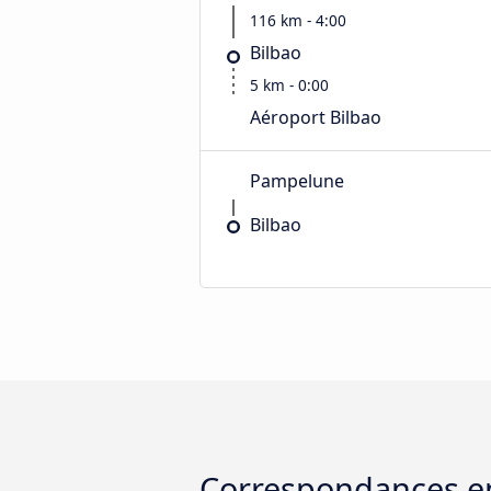
116 km - 4:00
Bilbao
5 km - 0:00
Aéroport Bilbao
Pampelune
Bilbao
Correspondances en