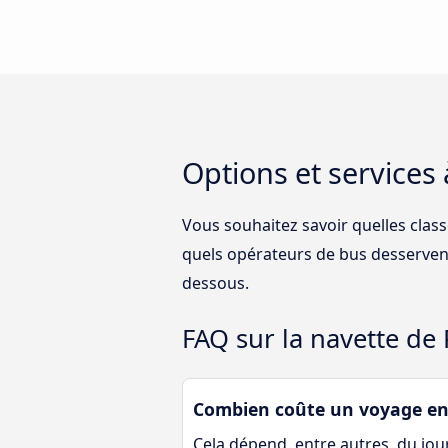
Options et services
Vous souhaitez savoir quelles clas
quels opérateurs de bus desservent
dessous.
FAQ sur la navette de
Combien coûte un voyage en
Cela dépend, entre autres, du jour 