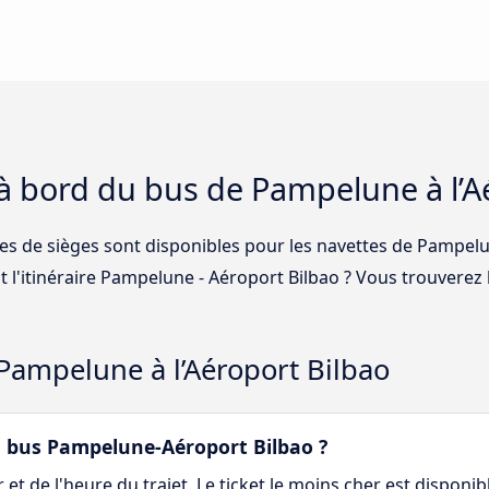
 à bord du bus de Pampelune à l’A
ses de sièges sont disponibles pour les navettes de Pampelu
 l'itinéraire Pampelune - Aéroport Bilbao ? Vous trouverez 
 Pampelune à l’Aéroport Bilbao
 bus Pampelune-Aéroport Bilbao ?
et de l'heure du trajet. Le ticket le moins cher est disponib