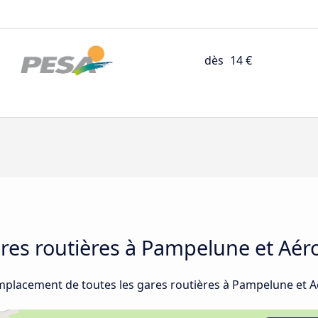
dès
14 €
gares routières à Pampelune et Aér
emplacement de toutes les gares routières à Pampelune et A