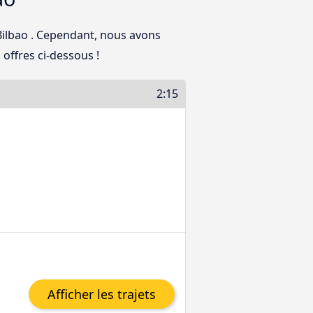
Bilbao . Cependant, nous avons
offres ci-dessous !
2:15
Afficher les trajets