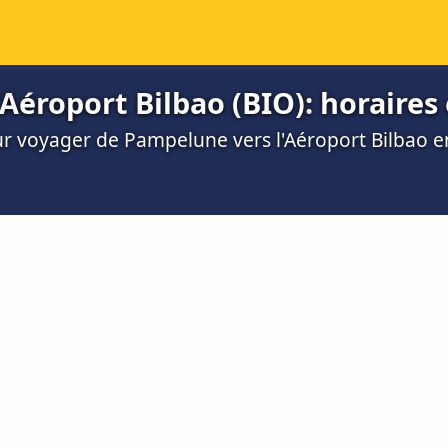
éroport Bilbao (BIO): horaires e
our voyager de Pampelune vers l'Aéroport Bilbao e