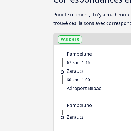
Pour le moment, il n'y a malheureu
trouvé ces liaisons avec correspond
PAS CHER
Pampelune
67 km - 1:15
Zarautz
60 km - 1:00
Aéroport Bilbao
Pampelune
Zarautz