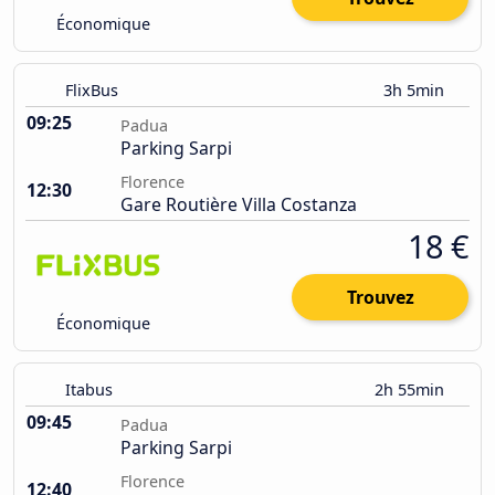
Économique
FlixBus
3h 5min
09:25
Padua
Parking Sarpi
Florence
12:30
Gare Routière Villa Costanza
18 €
Trouvez
Économique
Itabus
2h 55min
09:45
Padua
Parking Sarpi
Florence
12:40