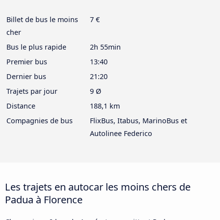
Billet de bus le moins
7 €
cher
Bus le plus rapide
2h 55min
Premier bus
13:40
Dernier bus
21:20
Trajets par jour
9 Ø
Distance
188,1 km
Compagnies de bus
FlixBus, Itabus, MarinoBus et
Autolinee Federico
Les trajets en autocar les moins chers de
Padua à Florence