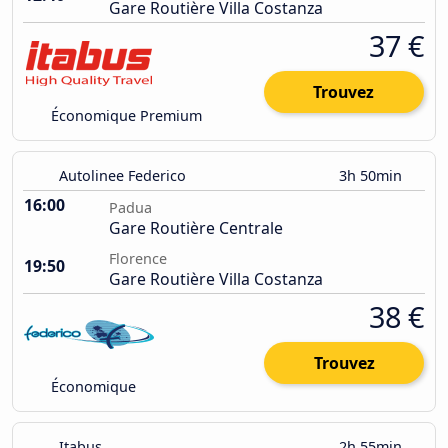
Gare Routière Villa Costanza
37 €
Trouvez
Économique Premium
Autolinee Federico
3h 50min
16:00
Padua
Gare Routière Centrale
Florence
19:50
Gare Routière Villa Costanza
38 €
Trouvez
Économique
Itabus
2h 55min