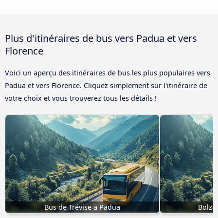
Plus d'itinéraires de bus vers Padua et vers
Florence
Voici un aperçu des itinéraires de bus les plus populaires vers
Padua et vers Florence. Cliquez simplement sur l'itinéraire de
votre choix et vous trouverez tous les détails !
Bus de Trévise à Padua
Bolza