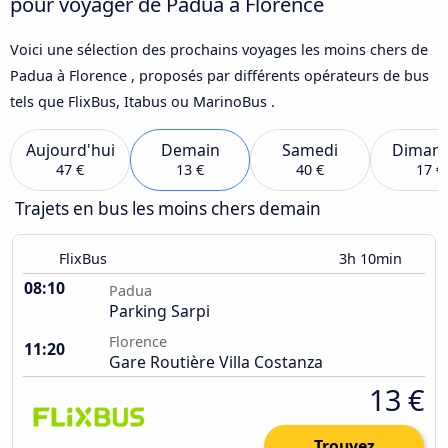
pour voyager de Padua à Florence
Voici une sélection des prochains voyages les moins chers de
Padua à Florence , proposés par différents opérateurs de bus
tels que FlixBus, Itabus ou MarinoBus .
Aujourd'hui
Demain
Samedi
Diman
47 €
13 €
40 €
17 €
Trajets en bus les moins chers demain
FlixBus
3h 10min
08:10
Padua
Parking Sarpi
Florence
11:20
Gare Routière Villa Costanza
13 €
Trouvez