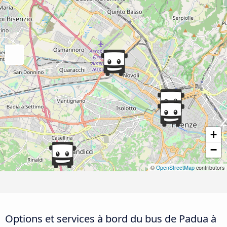
+
−
©
OpenStreetMap
contributors
Options et services à bord du bus de Padua à