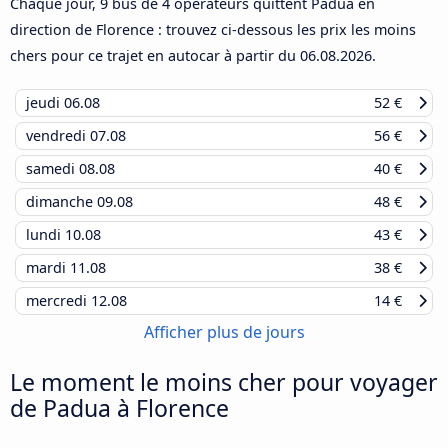
Chaque jour, 9 bus de 4 opérateurs quittent Padua en
direction de Florence : trouvez ci-dessous les prix les moins
chers pour ce trajet en autocar à partir du
06.08.2026
.
jeudi
06.08
52 €
vendredi
07.08
56 €
samedi
08.08
40 €
dimanche
09.08
48 €
lundi
10.08
43 €
mardi
11.08
38 €
mercredi
12.08
14 €
Afficher plus de jours
Le moment le moins cher pour voyager
de Padua à Florence