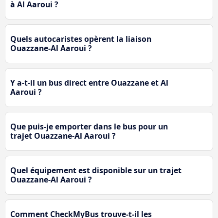
à Al Aaroui ?
Quels autocaristes opèrent la liaison
Ouazzane-Al Aaroui ?
Y a-t-il un bus direct entre Ouazzane et Al
Aaroui ?
Que puis-je emporter dans le bus pour un
trajet Ouazzane-Al Aaroui ?
Quel équipement est disponible sur un trajet
Ouazzane-Al Aaroui ?
Comment CheckMyBus trouve-t-il les