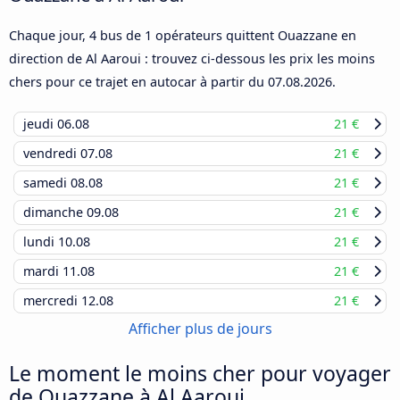
Chaque jour, 4 bus de 1 opérateurs quittent Ouazzane en
direction de Al Aaroui : trouvez ci-dessous les prix les moins
chers pour ce trajet en autocar à partir du
07.08.2026
.
jeudi
06.08
21 €
vendredi
07.08
21 €
samedi
08.08
21 €
dimanche
09.08
21 €
lundi
10.08
21 €
mardi
11.08
21 €
mercredi
12.08
21 €
Afficher plus de jours
Le moment le moins cher pour voyager
de Ouazzane à Al Aaroui