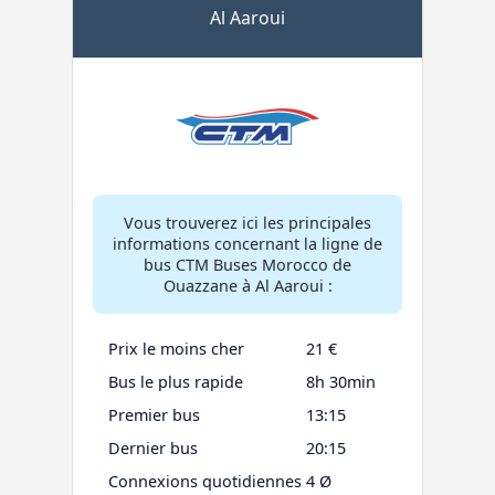
Al Aaroui
Vous trouverez ici les principales
informations concernant la ligne de
bus CTM Buses Morocco de
Ouazzane à Al Aaroui :
Prix le moins cher
21 €
Bus le plus rapide
8h 30min
Premier bus
13:15
Dernier bus
20:15
Connexions quotidiennes
4 Ø