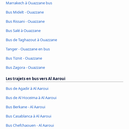
Marrakech à Ouazzane bus
Bus Midelt - Ouazzane
Bus Rissani - Ouazzane
Bus Salé à Ouazzane
Bus de Taghazout à Ouazzane
Tanger - Ouazzane en bus
Bus Tiznit - Ouazzane
Bus Zagora - Ouazzane
Les trajets en bus vers Al Aaroui
Bus de Agadir à Al Aaroui
Bus de Al Hoceïma à Al Aaroui
Bus Berkane - Al Aaroui
Bus Casablanca à Al Aaroui
Bus Chefchaouen - Al Aaroui