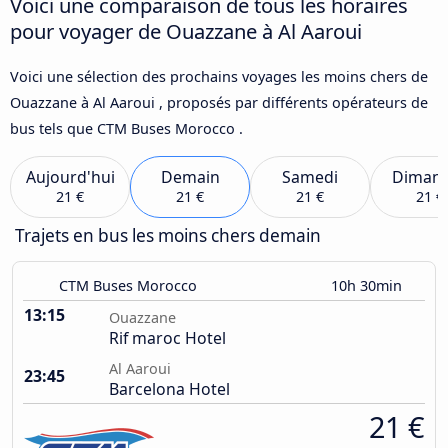
Voici une comparaison de tous les horaires
pour voyager de Ouazzane à Al Aaroui
Voici une sélection des prochains voyages les moins chers de
Ouazzane à Al Aaroui , proposés par différents opérateurs de
bus tels que CTM Buses Morocco .
Aujourd'hui
Demain
Samedi
Diman
21 €
21 €
21 €
21 €
Trajets en bus les moins chers demain
CTM Buses Morocco
10h 30min
13:15
Ouazzane
Rif maroc Hotel
Al Aaroui
23:45
Barcelona Hotel
21 €