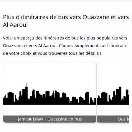
Plus d'itinéraires de bus vers Ouazzane et vers
Al Aaroui
Voici un aperçu des itinéraires de bus les plus populaires vers
Ouazzane et vers Al Aaroui. Cliquez simplement sur l'itinéraire
de votre choix et vous trouverez tous les détails !
Jamaat Ishak - Ouazzane en bus
Bus Im