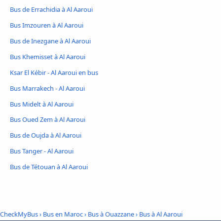
Bus de Errachidia à Al Aaroui
Bus Imzouren à Al Aaroui
Bus de Inezgane à Al Aaroui
Bus Khemisset à Al Aaroui
Ksar El Kébir - Al Aaroui en bus
Bus Marrakech - Al Aaroui
Bus Midelt à Al Aaroui
Bus Oued Zem à Al Aaroui
Bus de Oujda à Al Aaroui
Bus Tanger - Al Aaroui
Bus de Tétouan à Al Aaroui
CheckMyBus
›
Bus en Maroc
›
Bus à Ouazzane
›
Bus à Al Aaroui