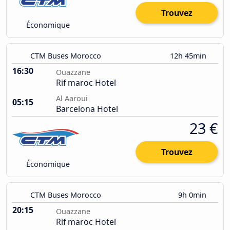
Trouvez
Économique
CTM Buses Morocco
12h 45min
16:30
Ouazzane
Rif maroc Hotel
Al Aaroui
05:15
Barcelona Hotel
23 €
Trouvez
Économique
CTM Buses Morocco
9h 0min
20:15
Ouazzane
Rif maroc Hotel