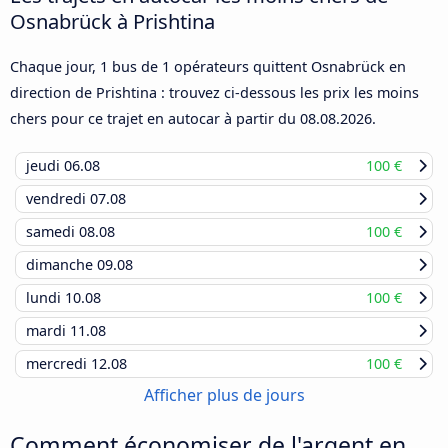
Osnabrück à Prishtina
Chaque jour, 1 bus de 1 opérateurs quittent Osnabrück en
direction de Prishtina : trouvez ci-dessous les prix les moins
chers pour ce trajet en autocar à partir du
08.08.2026
.
jeudi
06.08
100 €
vendredi
07.08
samedi
08.08
100 €
dimanche
09.08
lundi
10.08
100 €
mardi
11.08
mercredi
12.08
100 €
Afficher plus de jours
Comment économiser de l'argent en