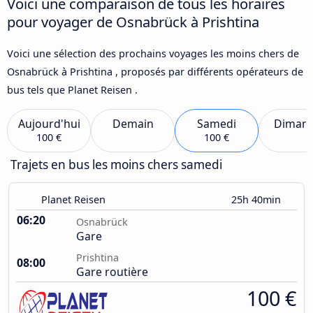
Voici une comparaison de tous les horaires
pour voyager de Osnabrück à Prishtina
Voici une sélection des prochains voyages les moins chers de
Osnabrück à Prishtina , proposés par différents opérateurs de
bus tels que Planet Reisen .
Aujourd'hui
Demain
Samedi
Diman
100 €
100 €
Trajets en bus les moins chers samedi
Planet Reisen
25h 40min
06:20
Osnabrück
Gare
Prishtina
08:00
Gare routière
100 €