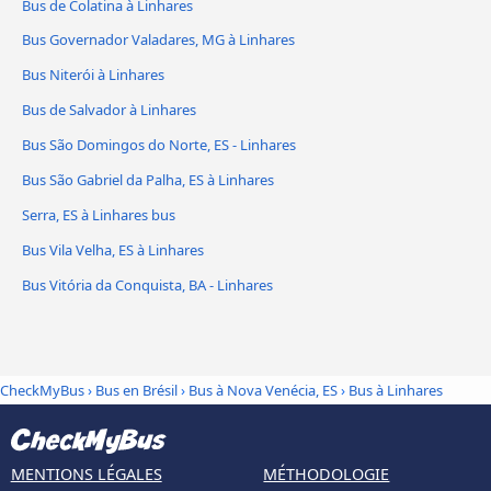
Bus de Colatina à Linhares
Bus Governador Valadares, MG à Linhares
Bus Niterói à Linhares
Bus de Salvador à Linhares
Bus São Domingos do Norte, ES - Linhares
Bus São Gabriel da Palha, ES à Linhares
Serra, ES à Linhares bus
Bus Vila Velha, ES à Linhares
Bus Vitória da Conquista, BA - Linhares
CheckMyBus
›
Bus en Brésil
›
Bus à Nova Venécia, ES
›
Bus à Linhares
MENTIONS LÉGALES
MÉTHODOLOGIE