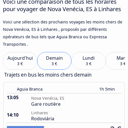
Voici une comparaison de tous les horaires
pour voyager de Nova Venécia, ES à Linhares
Voici une sélection des prochains voyages les moins chers de
Nova Venécia, ES à Linhares , proposés par différents
opérateurs de bus tels que Aguia Branca ou Expressa
Transportes .
Aujourd'hui
Demain
Lundi
Mard
3 €
3 €
3 €
3 €
Trajets en bus les moins chers demain
Aguia Branca
1h 5min
13:05
Nova Venécia, ES
Gare routière
Linhares
14:10
Rodoviária