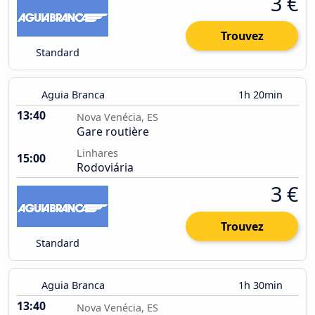
3 €
Trouvez
Standard
Aguia Branca
1h 20min
13:40
Nova Venécia, ES
Gare routière
Linhares
15:00
Rodoviária
3 €
Trouvez
Standard
Aguia Branca
1h 30min
13:40
Nova Venécia, ES