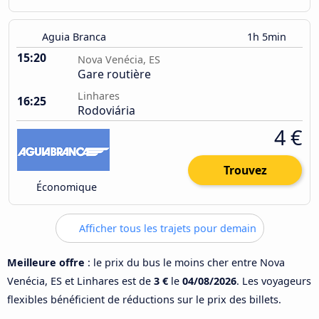
Aguia Branca
1h 5min
15:20
Nova Venécia, ES
Gare routière
Linhares
16:25
Rodoviária
4 €
Trouvez
Économique
Afficher tous les trajets pour demain
Meilleure offre
: le prix du bus le moins cher entre Nova
Venécia, ES et Linhares est de
3 €
le
04/08/2026
. Les voyageurs
flexibles bénéficient de réductions sur le prix des billets.