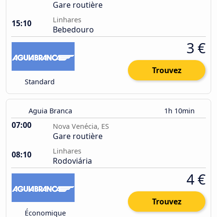
Gare routière
Linhares
15:10
Bebedouro
3 €
Trouvez
Standard
Aguia Branca
1h 10min
07:00
Nova Venécia, ES
Gare routière
Linhares
08:10
Rodoviária
4 €
Trouvez
Économique