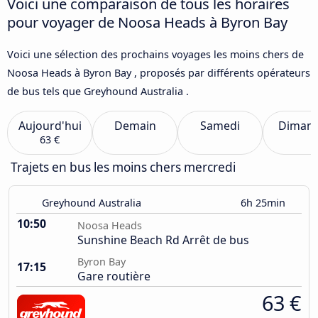
Voici une comparaison de tous les horaires
pour voyager de Noosa Heads à Byron Bay
Voici une sélection des prochains voyages les moins chers de
Noosa Heads à Byron Bay , proposés par différents opérateurs
de bus tels que Greyhound Australia .
Aujourd'hui
Demain
Samedi
Diman
63 €
Trajets en bus les moins chers mercredi
Greyhound Australia
6h 25min
10:50
Noosa Heads
Sunshine Beach Rd Arrêt de bus
Byron Bay
17:15
Gare routière
63 €