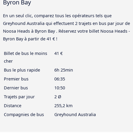
Byron Bay
En un seul clic, comparez tous les opérateurs tels que
Greyhound Australia qui effectuent 2 trajets en bus par jour de
Noosa Heads à Byron Bay . Réservez votre billet Noosa Heads -
Byron Bay à partir de 41 € !
Billet de bus le moins
41 €
cher
Bus le plus rapide
6h 25min
Premier bus
06:35
Dernier bus
10:50
Trajets par jour
2 Ø
Distance
255,2 km
Compagnies de bus
Greyhound Australia