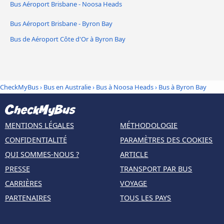
Bus Aéroport Brisbane - Noosa Heads
Bus Aéroport Brisbane - Byron Bay
Bus de Aéroport Côte d'Or à Byron Bay
CheckMyBus
›
Bus en Australie
›
Bus à Noosa Heads
›
Bus à Byron Bay
MENTIONS LÉGALES
MÉTHODOLOGIE
CONFIDENTIALITÉ
PARAMÈTRES DES COOKIES
QUI SOMMES-NOUS ?
ARTICLE
PRESSE
TRANSPORT PAR BUS
CARRIÈRES
VOYAGE
PARTENAIRES
TOUS LES PAYS