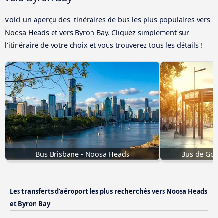
Voici un aperçu des itinéraires de bus les plus populaires vers
Noosa Heads et vers Byron Bay. Cliquez simplement sur
l'itinéraire de votre choix et vous trouverez tous les détails !
Bus Brisbane - Noosa Heads
Bus de Gol
Les transferts d'aéroport les plus recherchés vers Noosa Heads
et Byron Bay