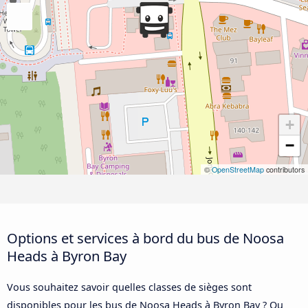
+
−
©
OpenStreetMap
contributors
Options et services à bord du bus de Noosa
Heads à Byron Bay
Vous souhaitez savoir quelles classes de sièges sont
disponibles pour les bus de Noosa Heads à Byron Bay ? Ou