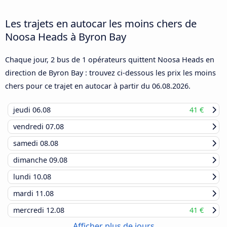
Les trajets en autocar les moins chers de
Noosa Heads à Byron Bay
Chaque jour, 2 bus de 1 opérateurs quittent Noosa Heads en
direction de Byron Bay : trouvez ci-dessous les prix les moins
chers pour ce trajet en autocar à partir du
06.08.2026
.
jeudi
06.08
41 €
vendredi
07.08
samedi
08.08
dimanche
09.08
lundi
10.08
mardi
11.08
mercredi
12.08
41 €
Afficher plus de jours