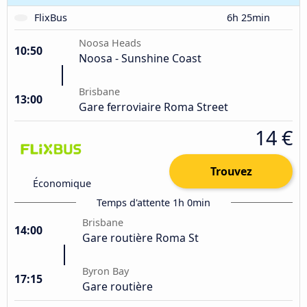
FlixBus
6h 25min
Noosa Heads
10:50
Noosa - Sunshine Coast
Brisbane
13:00
Gare ferroviaire Roma Street
14 €
Trouvez
Économique
Temps d'attente 1h 0min
Brisbane
14:00
Gare routière Roma St
Byron Bay
17:15
Gare routière