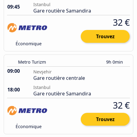
Istanbul
09:45
Gare routière Samandira
32 €
Trouvez
Économique
Metro Turizm
9h 0min
09:00
Nevşehir
Gare routière centrale
Istanbul
18:00
Gare routière Samandira
32 €
Trouvez
Économique