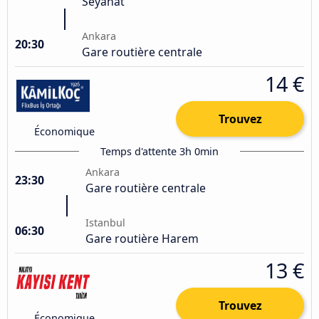
Seyahat
Ankara
20:30
Gare routière centrale
14 €
Trouvez
Économique
Temps d'attente 3h 0min
Ankara
23:30
Gare routière centrale
Istanbul
06:30
Gare routière Harem
13 €
Trouvez
Économique