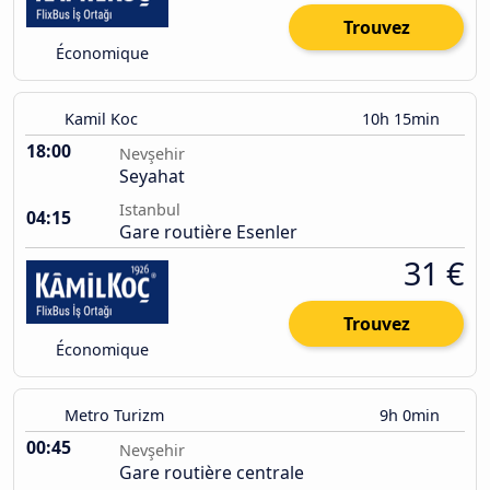
Trouvez
Économique
Kamil Koc
10h 15min
18:00
Nevşehir
Seyahat
Istanbul
04:15
Gare routière Esenler
31 €
Trouvez
Économique
Metro Turizm
9h 0min
00:45
Nevşehir
Gare routière centrale