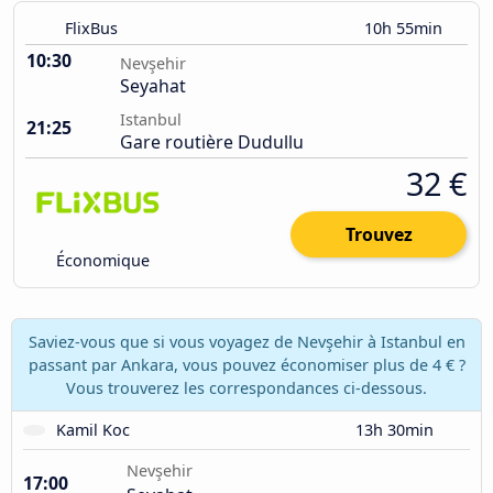
FlixBus
10h 55min
10:30
Nevşehir
Seyahat
Istanbul
21:25
Gare routière Dudullu
32 €
Trouvez
Économique
Saviez-vous que si vous voyagez de Nevşehir à Istanbul en
passant par Ankara, vous pouvez économiser plus de 4 € ?
Vous trouverez les correspondances ci-dessous.
Kamil Koc
13h 30min
Nevşehir
17:00