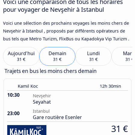
Voici une comparaison de tous les horaires
pour voyager de Nevşehir à Istanbul
Voici une sélection des prochains voyages les moins chers de
Nevşehir à Istanbul , proposés par différents opérateurs de
bus tels que Metro Turizm, FlixBus ou Kapadokya Vip Turizm .
Aujourd'hui
Demain
Lundi
Mard
31 €
31 €
31 €
31 €
Trajets en bus les moins chers demain
Kamil Koc
12h 30min
10:30
Nevşehir
Seyahat
Istanbul
23:00
Gare routière Esenler
31 €