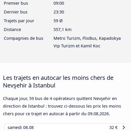
Premier bus
09:00
Dernier bus
23:30
Trajets par jour
59 Ø
Distance
557,1 km
Compagnies de bus
Metro Turizm, FlixBus, Kapadokya
Vip Turizm et Kamil Koc
Les trajets en autocar les moins chers de
Nevşehir à Istanbul
Chaque jour, 59 bus de 4 opérateurs quittent Nevşehir en
direction de Istanbul : trouvez ci-dessous les prix les moins
chers pour ce trajet en autocar à partir du
09.08.2026
.
samedi
08.08
32 €