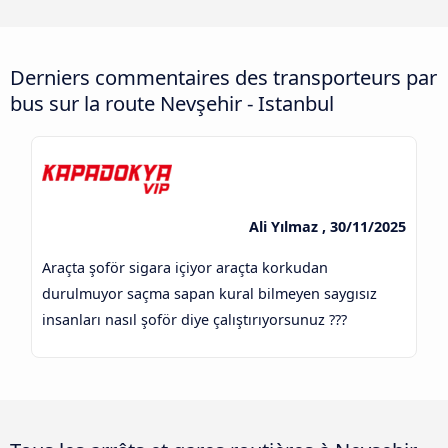
Derniers commentaires des transporteurs par
bus sur la route Nevşehir - Istanbul
Ali Yılmaz , 30/11/2025
Araçta şoför sigara içiyor araçta korkudan
durulmuyor saçma sapan kural bilmeyen saygısız
insanları nasıl şoför diye çalıştırıyorsunuz ???