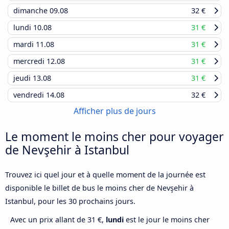
dimanche
09.08
32 €
lundi
10.08
31 €
mardi
11.08
31 €
mercredi
12.08
31 €
jeudi
13.08
31 €
vendredi
14.08
32 €
Afficher plus de jours
Le moment le moins cher pour voyager
de Nevşehir à Istanbul
Trouvez ici quel jour et à quelle moment de la journée est
disponible le billet de bus le moins cher de Nevşehir à
Istanbul, pour les 30 prochains jours.
Avec un prix allant de 31 €,
lundi
est le jour le moins cher