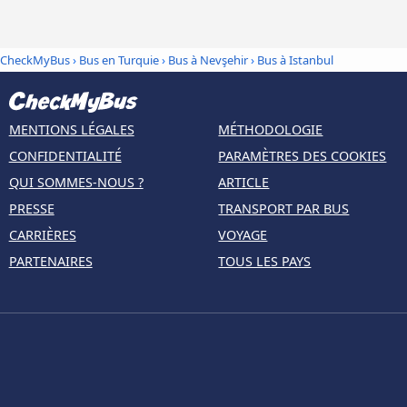
CheckMyBus
›
Bus en Turquie
›
Bus à Nevşehir
›
Bus à Istanbul
MENTIONS LÉGALES
MÉTHODOLOGIE
CONFIDENTIALITÉ
PARAMÈTRES DES COOKIES
QUI SOMMES-NOUS ?
ARTICLE
PRESSE
TRANSPORT PAR BUS
CARRIÈRES
VOYAGE
PARTENAIRES
TOUS LES PAYS