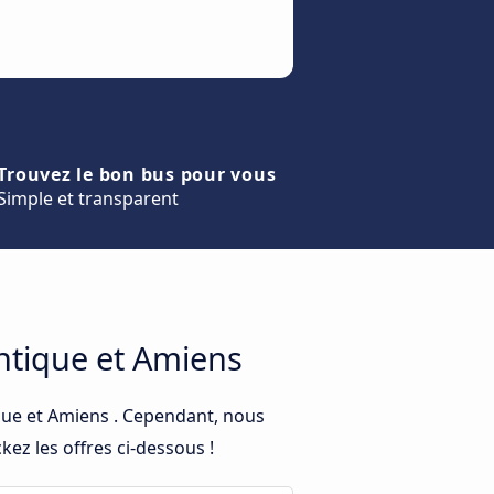
Trouvez le bon bus pour vous
Simple et transparent
antique et Amiens
ique et Amiens . Cependant, nous
ez les offres ci-dessous !