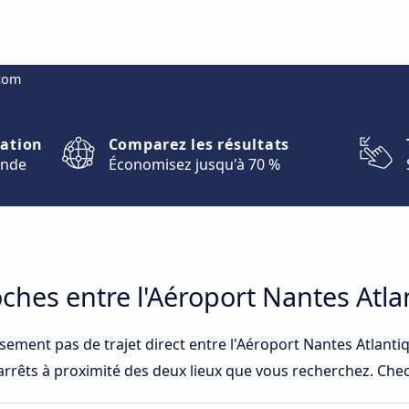
.com
nation
Comparez les résultats
onde
Économisez jusqu'à 70 %
roches entre l'Aéroport Nantes Atl
sement pas de trajet direct entre l'Aéroport Nantes Atlant
arrêts à proximité des deux lieux que vous recherchez. Check