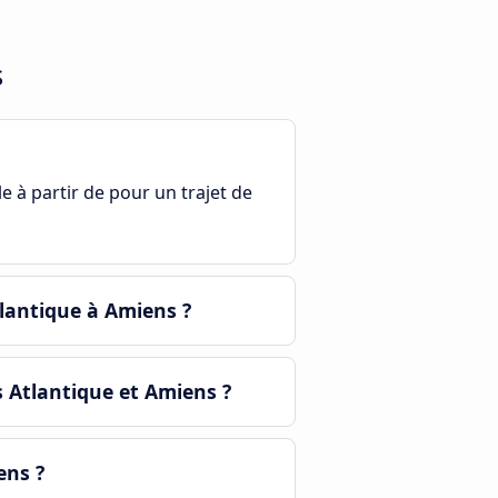
s
le à partir de pour un trajet de
lantique à Amiens ?
s Atlantique et Amiens ?
ens ?