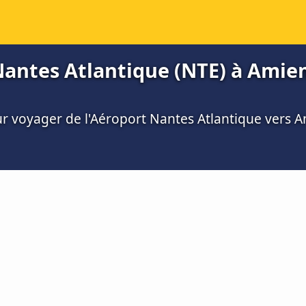
Nantes Atlantique (NTE) à Amien
ur voyager de l'Aéroport Nantes Atlantique vers 