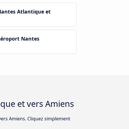
Nantes Atlantique et
’Aéroport Nantes
tique et vers Amiens
t vers Amiens. Cliquez simplement