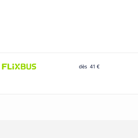
dès
41 €