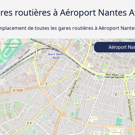
gares routières à Aéroport Nantes 
emplacement de toutes les gares routières à Aéroport Nante
Aéroport Nan