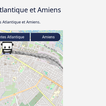
Atlantique et Amiens
s Atlantique et Amiens.
tes Atlantique
Amiens