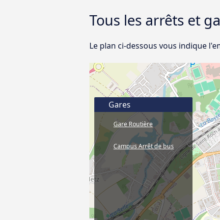
Tous les arrêts et 
Le plan ci-dessous vous indique l'
Gares
Gare Routière
Campus Arrêt de bus