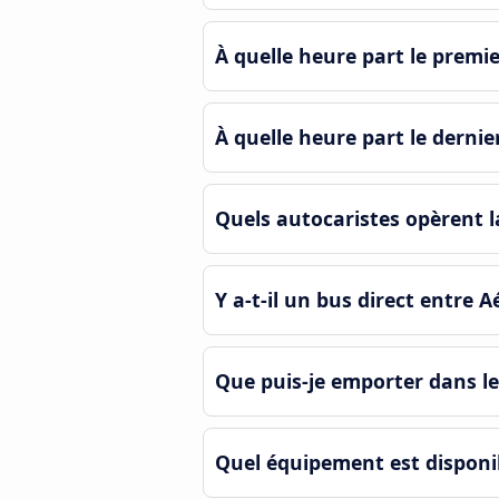
À quelle heure part le premi
À quelle heure part le derni
Quels autocaristes opèrent l
Y a-t-il un bus direct entre
Que puis-je emporter dans l
Quel équipement est disponi