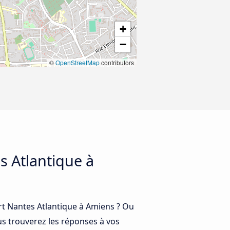
+
−
©
OpenStreetMap
contributors
s Atlantique à
ort Nantes Atlantique à Amiens ? Ou
us trouverez les réponses à vos