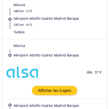
Murcia
348 km - 5:15
Aéroport Adolfo-Suárez Madrid-Barajas
240 km - 4:15
Tudela
Murcia
Aéroport Adolfo-Suárez Madrid-Barajas
dès
37 €
Afficher les trajets
Aéroport Adolfo-Suárez Madrid-Barajas