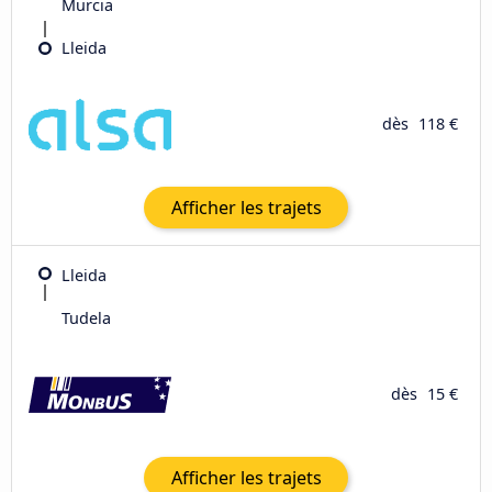
Murcia
Lleida
dès
118 €
Afficher les trajets
Lleida
Tudela
dès
15 €
Afficher les trajets