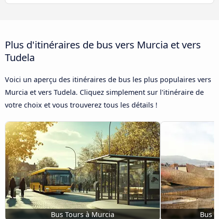
Plus d'itinéraires de bus vers Murcia et vers
Tudela
Voici un aperçu des itinéraires de bus les plus populaires vers
Murcia et vers Tudela. Cliquez simplement sur l'itinéraire de
votre choix et vous trouverez tous les détails !
Bus Tours à Murcia
Bus d