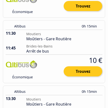
Trouvez
Économique
Altibus
0h 15min
11:30
Moutiers
Moûtiers - Gare Routière
Brides-les-Bains
11:45
Arrêt de bus
10 €
Trouvez
Économique
Altibus
0h 15min
13:30
Moutiers
Moûtiers - Gare Routière