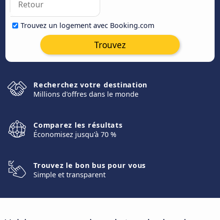
Trouvez un logement avec Booking.com
Trouvez
Recherchez votre destination
Millions d'offres dans le monde
Comparez les résultats
Économisez jusqu'à 70 %
Trouvez le bon bus pour vous
Simple et transparent