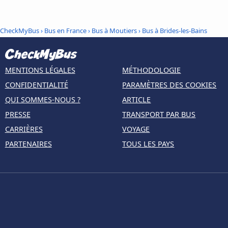
CheckMyBus
›
Bus en France
›
Bus à Moutiers
›
Bus à Brides-les-Bains
MENTIONS LÉGALES
MÉTHODOLOGIE
CONFIDENTIALITÉ
PARAMÈTRES DES COOKIES
QUI SOMMES-NOUS ?
ARTICLE
PRESSE
TRANSPORT PAR BUS
CARRIÈRES
VOYAGE
PARTENAIRES
TOUS LES PAYS