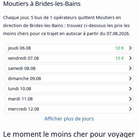
Moutiers à Brides-les-Bains
Chaque jour, 5 bus de 1 opérateurs quittent Moutiers en
direction de Brides-les-Bains : trouvez ci-dessous les prix les
moins chers pour ce trajet en autocar à partir du
07.08.2026
.
jeudi
06.08
10 €
vendredi
07.08
10 €
samedi
08.08
dimanche
09.08
lundi
10.08
mardi
11.08
mercredi
12.08
Afficher plus de jours
Le moment le moins cher pour voyager