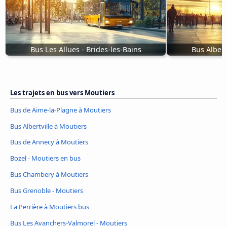
Bus Les Allues - Brides-les-Bains
Bus Albert
Les trajets en bus vers Moutiers
Bus de Aime-la-Plagne à Moutiers
Bus Albertville à Moutiers
Bus de Annecy à Moutiers
Bozel - Moutiers en bus
Bus Chambery à Moutiers
Bus Grenoble - Moutiers
La Perrière à Moutiers bus
Bus Les Avanchers-Valmorel - Moutiers