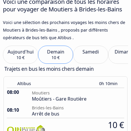
Voici une comparaison de tous les horaires
pour voyager de Moutiers à Brides-les-Bains
Voici une sélection des prochains voyages les moins chers de
Moutiers à Brides-les-Bains , proposés par différents
opérateurs de bus tels que Altibus .
Aujourd'hui
Demain
Samedi
Diman
10 €
10 €
Trajets en bus les moins chers demain
Altibus
0h 10min
08:00
Moutiers
Moûtiers - Gare Routière
Brides-les-Bains
08:10
Arrêt de bus
10 €