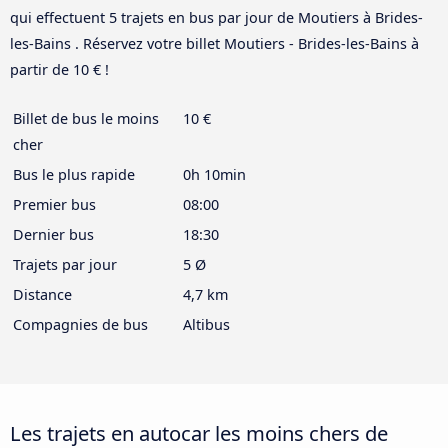
qui effectuent 5 trajets en bus par jour de Moutiers à Brides-
les-Bains . Réservez votre billet Moutiers - Brides-les-Bains à
partir de 10 € !
Billet de bus le moins
10 €
cher
Bus le plus rapide
0h 10min
Premier bus
08:00
Dernier bus
18:30
Trajets par jour
5 Ø
Distance
4,7 km
Compagnies de bus
Altibus
Les trajets en autocar les moins chers de