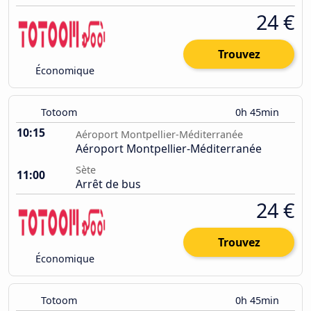
24 €
Trouvez
Économique
Totoom
0h 45min
10:15
Aéroport Montpellier-Méditerranée
Aéroport Montpellier-Méditerranée
Sète
11:00
Arrêt de bus
24 €
Trouvez
Économique
Totoom
0h 45min