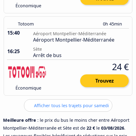
Économique
Totoom
0h 45min
15:40
Aéroport Montpellier-Méditerranée
Aéroport Montpellier-Méditerranée
Sète
16:25
Arrêt de bus
24 €
Trouvez
Économique
Afficher tous les trajets pour samedi
Meilleure offre
: le prix du bus le moins cher entre Aéroport
Montpellier-Méditerranée et Sète est de
22 €
le
03/08/2026
.
Les voyageurs flexibles bénéficient de réductions sur le prix