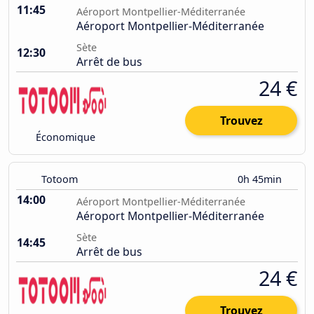
11:45
Aéroport Montpellier-Méditerranée
Aéroport Montpellier-Méditerranée
Sète
12:30
Arrêt de bus
24 €
Trouvez
Économique
Totoom
0h 45min
14:00
Aéroport Montpellier-Méditerranée
Aéroport Montpellier-Méditerranée
Sète
14:45
Arrêt de bus
24 €
Trouvez