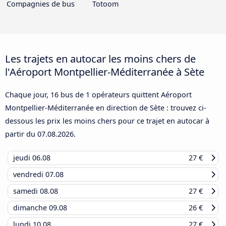
Compagnies de bus
Totoom
Les trajets en autocar les moins chers de
l'Aéroport Montpellier-Méditerranée à Sète
Chaque jour, 16 bus de 1 opérateurs quittent Aéroport
Montpellier-Méditerranée en direction de Sète : trouvez ci-
dessous les prix les moins chers pour ce trajet en autocar à
partir du
07.08.2026
.
jeudi
06.08
27 €
vendredi
07.08
samedi
08.08
27 €
dimanche
09.08
26 €
lundi
10.08
27 €