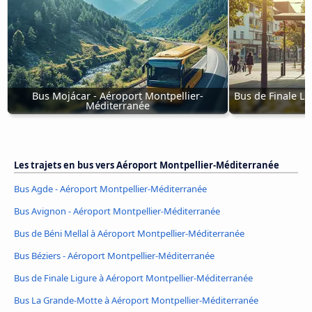
Bus Mojácar - Aéroport Montpellier-
Bus de Finale Li
Méditerranée
Les trajets en bus vers Aéroport Montpellier-Méditerranée
Bus Agde - Aéroport Montpellier-Méditerranée
Bus Avignon - Aéroport Montpellier-Méditerranée
Bus de Béni Mellal à Aéroport Montpellier-Méditerranée
Bus Béziers - Aéroport Montpellier-Méditerranée
Bus de Finale Ligure à Aéroport Montpellier-Méditerranée
Bus La Grande-Motte à Aéroport Montpellier-Méditerranée