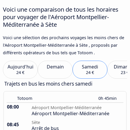
Voici une comparaison de tous les horaires
pour voyager de l'Aéroport Montpellier-
Méditerranée à Sète
Voici une sélection des prochains voyages les moins chers de
l'Aéroport Montpellier-Méditerranée à Sète , proposés par
différents opérateurs de bus tels que Totoom .
Aujourd'hui
Demain
Samedi
Diman
24 €
24 €
23 €
Trajets en bus les moins chers samedi
Totoom
0h 45min
08:00
Aéroport Montpellier-Méditerranée
Aéroport Montpellier-Méditerranée
Sète
08:45
Arrêt de bus