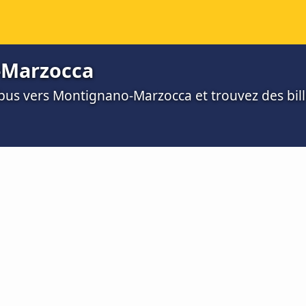
-Marzocca
bus vers Montignano-Marzocca et trouvez des bille