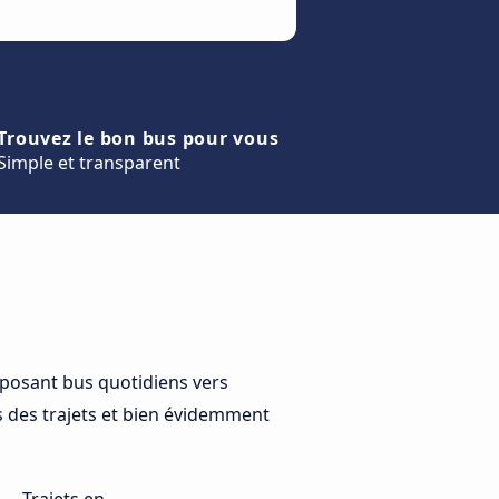
Trouvez le bon bus pour vous
Simple et transparent
osant bus quotidiens vers
s des trajets et bien évidemment