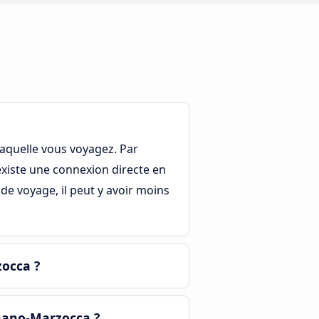
laquelle vous voyagez. Par
 existe une connexion directe en
de voyage, il peut y avoir moins
zocca ?
nano-Marzocca ?