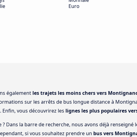
ys
Monnaie
lie
Euro
ons également
les trajets les moins chers vers Montigna
nformations sur les arrêts de bus longue distance à Montig
. Enfin, vous découvrirez les
lignes les plus populaires v
e ? Dans la barre de recherche, nous avons déjà renseigné le 
Cependant, si vous souhaitez prendre un
bus vers Montig