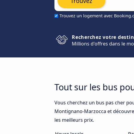
Trouvez
Trouvez un logement avec Booking
Recherchez votre desti
Millions d'offres dans le m
Tout sur les bus p
Vous cherchez un bus pas cher po
Montignano-Marzocca et découvrez l
les meilleurs prix.