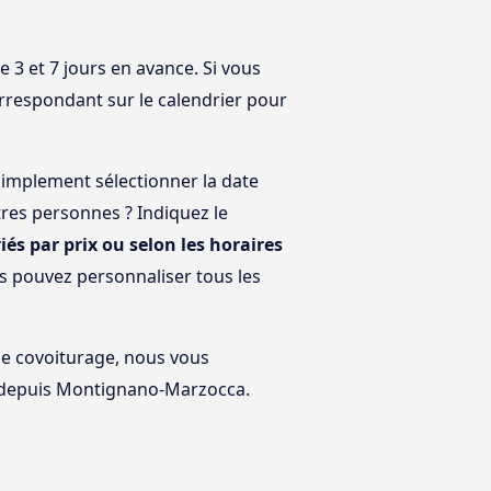
3 et 7 jours en avance. Si vous
orrespondant sur le calendrier pour
implement sélectionner la date
res personnes ? Indiquez le
riés par prix ou selon les horaires
s pouvez personnaliser tous les
 le covoiturage, nous vous
t depuis Montignano-Marzocca.