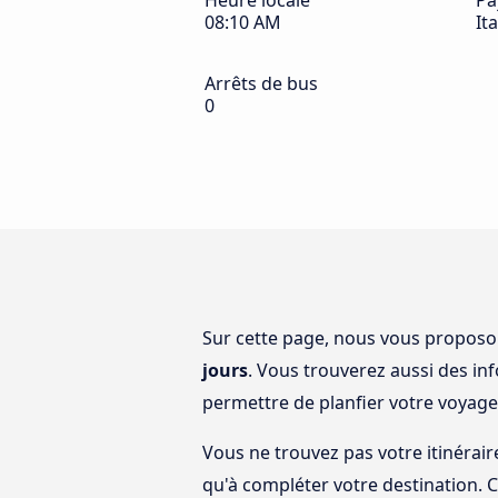
Heure locale
Pa
08:10 AM
Ita
Arrêts de bus
0
Sur cette page, nous vous propos
jours
. Vous trouverez aussi des i
permettre de planfier votre voyage
Vous ne trouvez pas votre itinérair
qu'à compléter votre destination. 