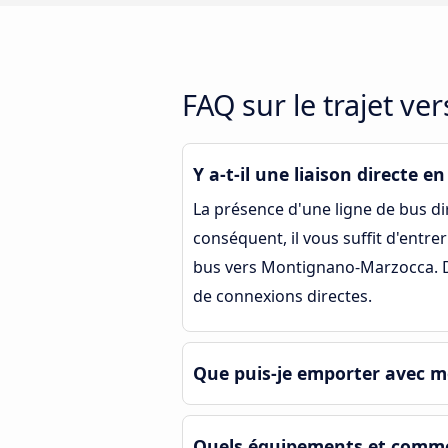
FAQ sur le trajet v
Y a-t-il une liaison directe
La présence d'une ligne de bus d
conséquent, il vous suffit d'entre
bus vers Montignano-Marzocca. Dan
de connexions directes.
Que puis-je emporter avec m
Quels équipements et commo