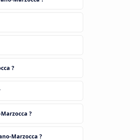
cca ?
?
-Marzocca ?
nano-Marzocca ?