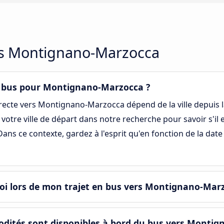
ers Montignano-Marzocca
 en bus pour Montignano-Marzocca ?
irecte vers Montignano-Marzocca dépend de la ville depuis 
r votre ville de départ dans notre recherche pour savoir s'il
s ce contexte, gardez à l'esprit qu'en fonction de la date 
oi lors de mon trajet en bus vers Montignano-Mar
dités sont disponibles à bord du bus vers Montig