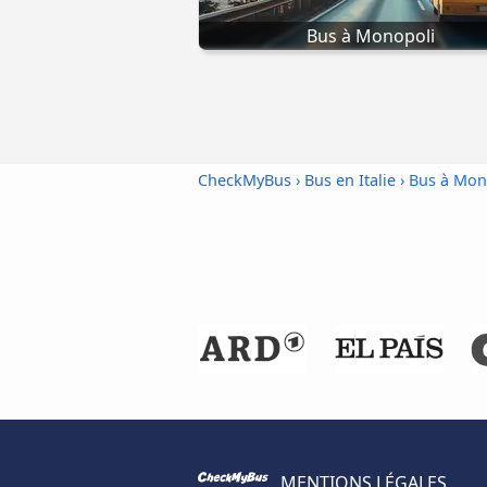
Bus à Monopoli
CheckMyBus
›
Bus en Italie
› Bus à Mo
MENTIONS LÉGALES