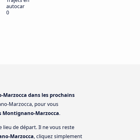
Trajets en
autocar
0
no-Marzocca dans les prochains
nano-Marzocca, pour vous
ers Montignano-Marzocca
.
lieu de départ. Il ne vous reste
nano-Marzocca
, cliquez simplement