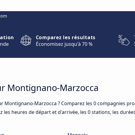
.com
nation
Comparez les résultats
onde
Économisez jusqu'à 70 %
our Montignano-Marzocca
ur Montignano-Marzocca ? Comparez les 0 compagnies prop
es heures de départ et d'arrivée, les 0 stations, les durée