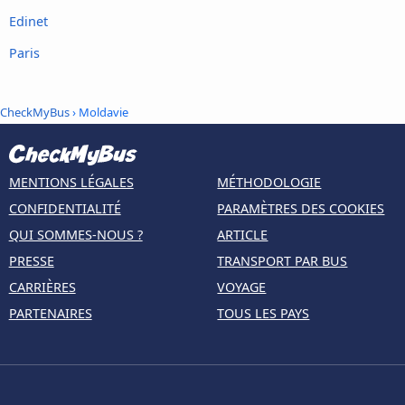
Edinet
Paris
CheckMyBus
› Moldavie
MENTIONS LÉGALES
MÉTHODOLOGIE
CONFIDENTIALITÉ
PARAMÈTRES DES COOKIES
QUI SOMMES-NOUS ?
ARTICLE
PRESSE
TRANSPORT PAR BUS
CARRIÈRES
VOYAGE
PARTENAIRES
TOUS LES PAYS