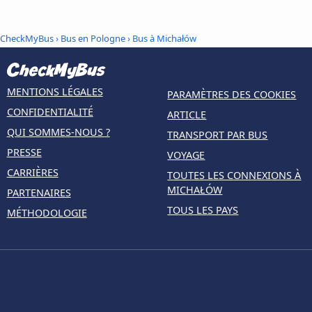
CheckMyBus
›
Bus en Pologne
› Bus à Michałów
MENTIONS LÉGALES
PARAMÈTRES DES COOKIES
CONFIDENTIALITÉ
ARTICLE
QUI SOMMES-NOUS ?
TRANSPORT PAR BUS
PRESSE
VOYAGE
CARRIÈRES
TOUTES LES CONNEXIONS À
MICHAŁÓW
PARTENAIRES
TOUS LES PAYS
MÉTHODOLOGIE