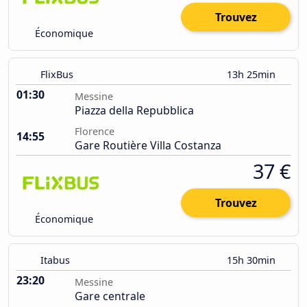
Trouvez
Économique
FlixBus
13h 25min
01:30
Messine
Piazza della Repubblica
Florence
14:55
Gare Routière Villa Costanza
37 €
Trouvez
Économique
Itabus
15h 30min
23:20
Messine
Gare centrale