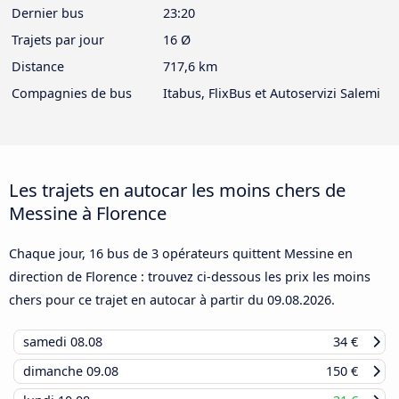
Dernier bus
23:20
Trajets par jour
16 Ø
Distance
717,6 km
Compagnies de bus
Itabus, FlixBus et Autoservizi Salemi
Les trajets en autocar les moins chers de
Messine à Florence
Chaque jour, 16 bus de 3 opérateurs quittent Messine en
direction de Florence : trouvez ci-dessous les prix les moins
chers pour ce trajet en autocar à partir du
09.08.2026
.
samedi
08.08
34 €
dimanche
09.08
150 €