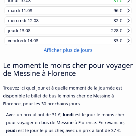
lundi
10.08
31 €
mardi
11.08
96 €
mercredi
12.08
32 €
jeudi
13.08
228 €
vendredi
14.08
33 €
Afficher plus de jours
Le moment le moins cher pour voyager
de Messine à Florence
Trouvez ici quel jour et à quelle moment de la journée est
disponible le billet de bus le moins cher de Messine à
Florence, pour les 30 prochains jours.
Avec un prix allant de 31 €,
lundi
est le jour le moins cher
pour voyager en bus de Messine à Florence. En revanche,
jeudi
est le jour le plus cher, avec un prix allant de 37 €.