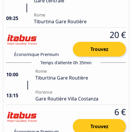
Gare centrale
Rome
09:25
Tiburtina Gare Routière
20 €
Trouvez
Économique Premium
Temps d'attente 0h 35min
Rome
10:00
Tiburtina Gare Routière
Florence
13:15
Gare Routière Villa Costanza
6 €
Trouvez
Économique Premium