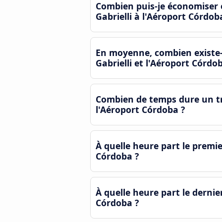
Combien puis-je économiser 
Gabrielli à l'Aéroport Córdob
En moyenne, combien existe-t
Gabrielli et l'Aéroport Córdo
Combien de temps dure un tr
l'Aéroport Córdoba ?
À quelle heure part le premi
Córdoba ?
À quelle heure part le derni
Córdoba ?