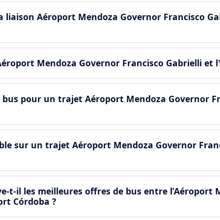
la liaison Aéroport Mendoza Governor Francisco Ga
l'Aéroport Mendoza Governor Francisco Gabrielli et 
 bus pour un trajet Aéroport Mendoza Governor Fra
ble sur un trajet Aéroport Mendoza Governor Franc
-il les meilleures offres de bus entre l’Aéropor
port Córdoba ?