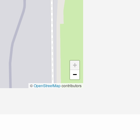
+
−
©
OpenStreetMap
contributors