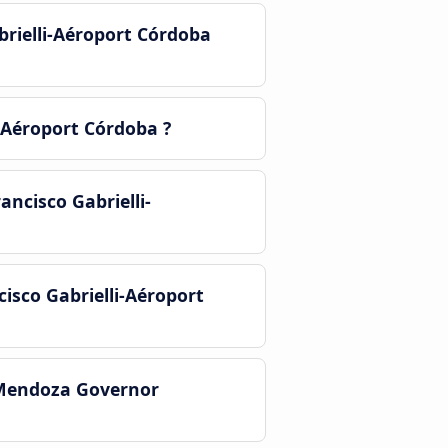
brielli-Aéroport Córdoba
l'Aéroport Córdoba ?
ncisco Gabrielli-
isco Gabrielli-Aéroport
t Mendoza Governor