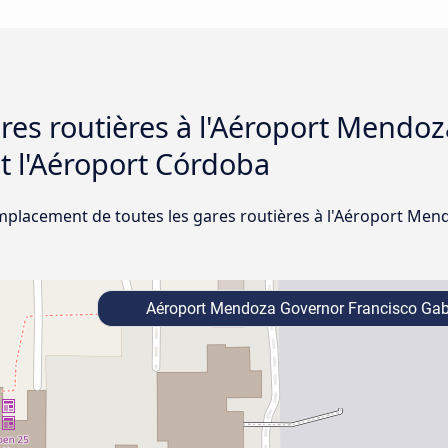
gares routières à l'Aéroport Mendo
et l'Aéroport Córdoba
emplacement de toutes les gares routières à l'Aéroport Men
Aéroport Mendoza Governor Francisco Gabr