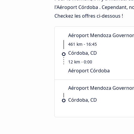
l'Aéroport Córdoba . Cependant, no
Checkez les offres ci-dessous !
Aéroport Mendoza Governor F
461 km - 16:45
Córdoba, CD
12 km - 0:00
Aéroport Córdoba
Aéroport Mendoza Governor F
Córdoba, CD