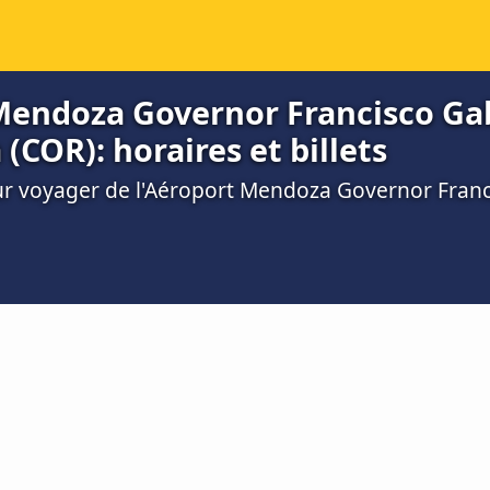
Mendoza Governor Francisco Gab
(COR): horaires et billets
ur voyager de l'Aéroport Mendoza Governor Francis