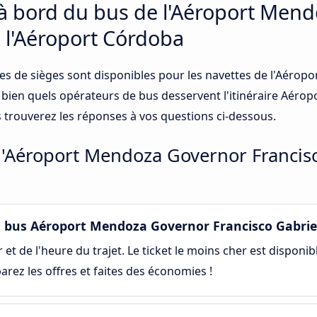
 à bord du bus de l'Aéroport Men
à l'Aéroport Córdoba
ses de sièges sont disponibles pour les navettes de l'Aéro
u bien quels opérateurs de bus desservent l'itinéraire Aér
s trouverez les réponses à vos questions ci-dessous.
 l'Aéroport Mendoza Governor Francisc
bus Aéroport Mendoza Governor Francisco Gabriel
et de l'heure du trajet. Le ticket le moins cher est disponib
rez les offres et faites des économies !