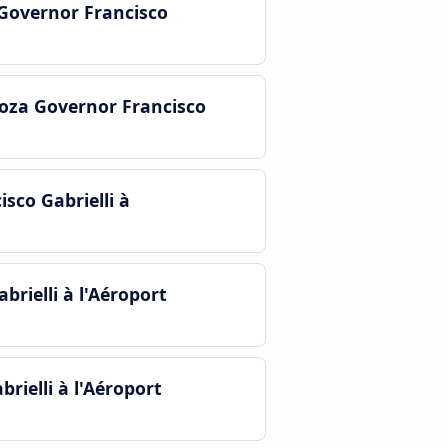
Governor Francisco
doza Governor Francisco
sco Gabrielli à
rielli à l'Aéroport
rielli à l'Aéroport