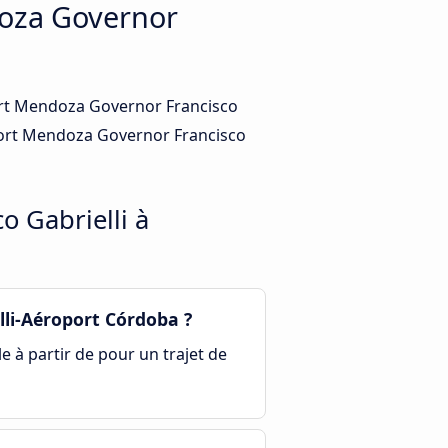
doza Governor
port Mendoza Governor Francisco
oport Mendoza Governor Francisco
o Gabrielli à
li-Aéroport Córdoba ?
le à partir de pour un trajet de