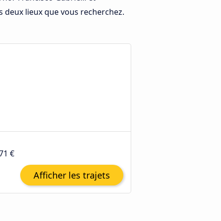
s deux lieux que vous recherchez.
71 €
Afficher les trajets