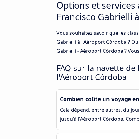
Options et services
Francisco Gabrielli 
Vous souhaitez savoir quelles clas
Gabrielli à l'Aéroport Córdoba ? O
Gabrielli - Aéroport Córdoba ? Vou
FAQ sur la navette de
l'Aéroport Córdoba
Combien coûte un voyage en 
Cela dépend, entre autres, du jour 
jusqu'à l'Aéroport Córdoba. Compa