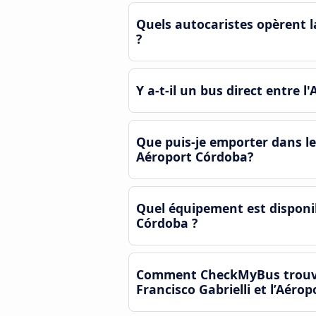
Quels autocaristes opèrent 
?
Y a-t-il un bus direct entre 
Que puis-je emporter dans le
Aéroport Córdoba?
Quel équipement est disponi
Córdoba ?
Comment CheckMyBus trouve-t
Francisco Gabrielli et l’Aéro