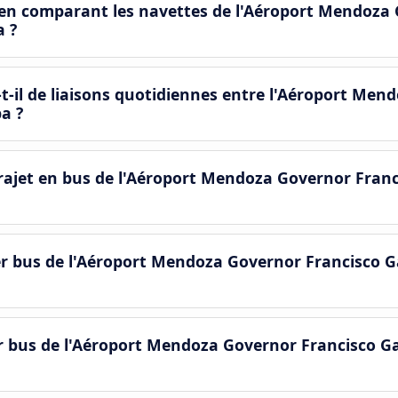
en comparant les navettes de l'Aéroport Mendoza 
a ?
-il de liaisons quotidiennes entre l'Aéroport Men
ba ?
ajet en bus de l'Aéroport Mendoza Governor Franci
er bus de l'Aéroport Mendoza Governor Francisco Gab
er bus de l'Aéroport Mendoza Governor Francisco Gab