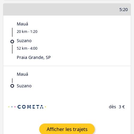
5:20
Mauá
20 km - 1:20
Suzano
52 km - 4:00
Praia Grande, SP
Mauá
Suzano
dès
3 €
Afficher les trajets