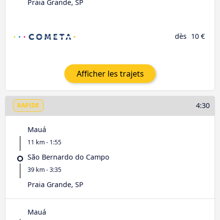
Praia Grande, SP
dès
10 €
Afficher les trajets
4:30
RAPIDE
Mauá
11 km - 1:55
São Bernardo do Campo
39 km - 3:35
Praia Grande, SP
Mauá