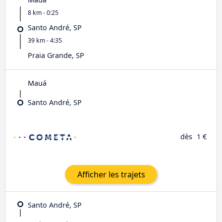
8 km - 0:25
Santo André, SP
39 km - 4:35
Praia Grande, SP
Mauá
Santo André, SP
dès
1 €
Afficher les trajets
Santo André, SP