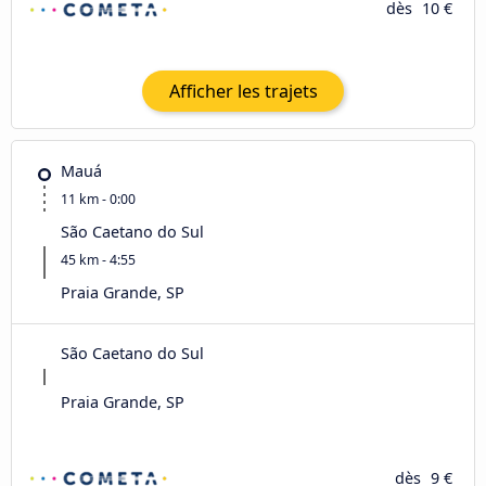
dès
10 €
Afficher les trajets
Mauá
11 km - 0:00
São Caetano do Sul
45 km - 4:55
Praia Grande, SP
São Caetano do Sul
Praia Grande, SP
dès
9 €