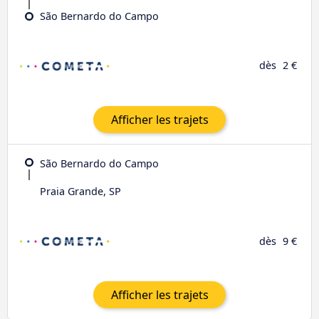
São Bernardo do Campo
dès
2 €
Afficher les trajets
São Bernardo do Campo
Praia Grande, SP
dès
9 €
Afficher les trajets