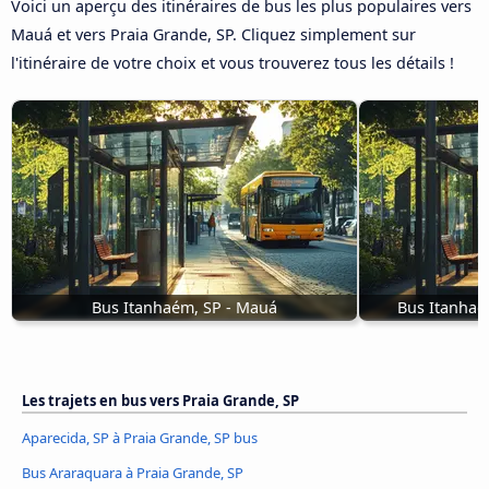
Voici un aperçu des itinéraires de bus les plus populaires vers
Mauá et vers Praia Grande, SP. Cliquez simplement sur
l'itinéraire de votre choix et vous trouverez tous les détails !
Bus Itanhaém, SP - Mauá
Bus Itanhaé
Les trajets en bus vers Praia Grande, SP
Aparecida, SP à Praia Grande, SP bus
Bus Araraquara à Praia Grande, SP