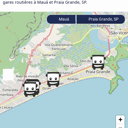
gares routières à Mauá et Praia Grande, SP.
Mauá
Praia Grande, SP
+