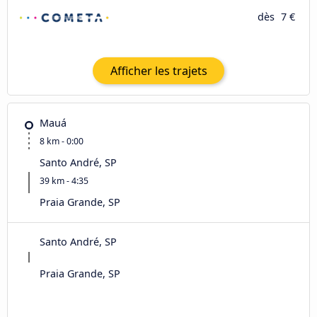
dès
7 €
Afficher les trajets
Mauá
8 km - 0:00
Santo André, SP
39 km - 4:35
Praia Grande, SP
Santo André, SP
Praia Grande, SP